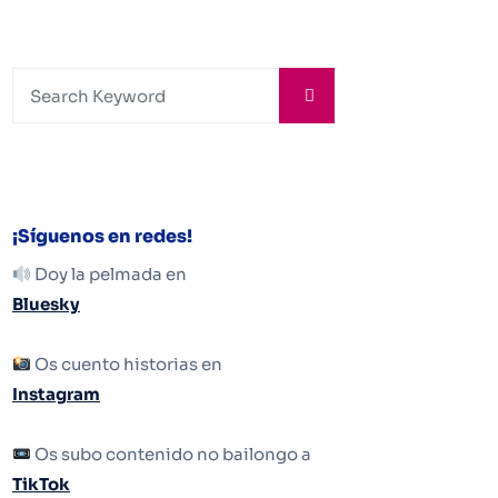
¡Síguenos en redes!
Doy la pelmada en
Bluesky
Os cuento historias en
Instagram
Os subo contenido no bailongo a
TikTok