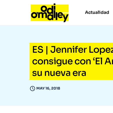
Actualidad
ES | Jennifer Lopez
consigue con ‘El An
su nueva era
MAY 16, 2018