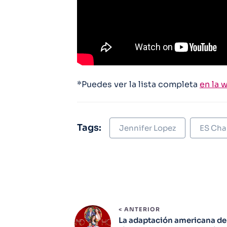
*Puedes ver la lista completa
en la 
Tags:
Jennifer Lopez
ES Cha
< ANTERIOR
La adaptación americana de