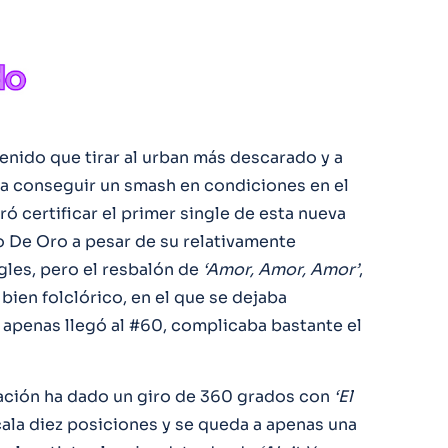
enido que tirar al urban más descarado y a
ra conseguir un smash en condiciones en el
ó certificar el primer single de esta nueva
o De Oro a pesar de su relativamente
gles, pero el resbalón de
‘Amor, Amor, Amor’
,
bien folclórico, en el que se dejaba
 apenas llegó al #60, complicaba bastante el
ación ha dado un giro de 360 grados con
‘El
ala diez posiciones y se queda a apenas una