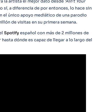
a la artista el mejor dato desde
‘Ain’t Your
o sí, a diferencia de por entonces, lo hace sin
on el único apoyo mediático de una parodio
illón de visitas en su primera semana.
el
Spotify
español con más de 2 millones de
hasta dónde es capaz de llegar a lo largo del