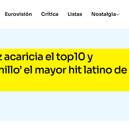
Eurovisión
Crítica
Listas
Nostalgia
 acaricia el top10 y
illo’ el mayor hit latino de