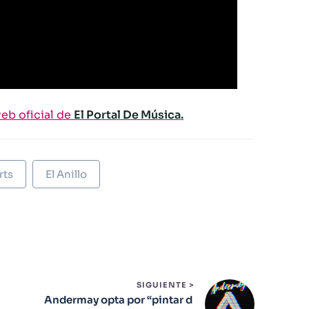
web oficial de
El Portal De Música.
rts
El Anillo
SIGUIENTE >
Andermay opta por “pintar d