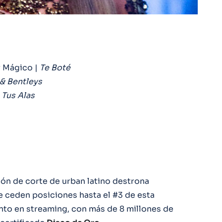
r Mágico |
Te Boté
& Bentleys
 Tus Alas
ción de corte de urban latino destrona
e ceden posiciones hasta el #3 de esta
nto en streaming, con más de 8 millones de