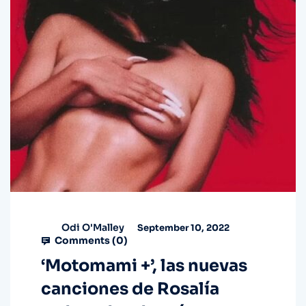
Odi O'Malley
September 10, 2022
Comments (
0
)
‘Motomami +’, las nuevas
canciones de Rosalía