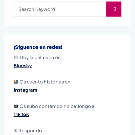
¡Síguenos en redes!
Doy la pelmada en
Bluesky
Os cuento historias en
Instagram
Os subo contenido no bailongo a
TikTok
✉ Respondo