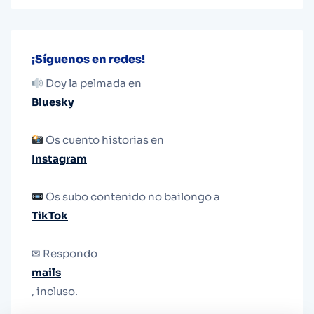
¡Síguenos en redes!
Doy la pelmada en
Bluesky
Os cuento historias en
Instagram
Os subo contenido no bailongo a
TikTok
✉ Respondo
mails
, incluso.