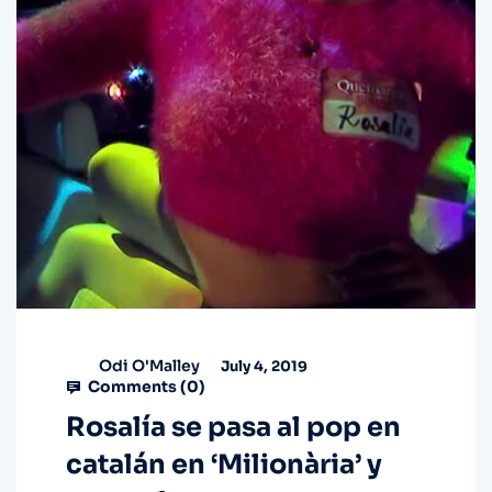
Odi O'Malley
July 4, 2019
Comments (
0
)
Rosalía se pasa al pop en
catalán en ‘Milionària’ y