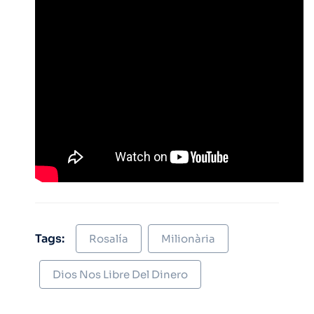
Tags:
Rosalía
Milionària
Dios Nos Libre Del Dinero