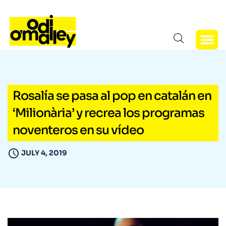
Rosalía se pasa al pop en catalán en
‘Milionària’ y recrea los programas
noventeros en su vídeo
JULY 4, 2019