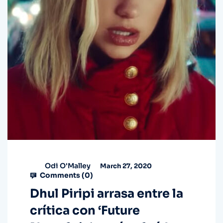
Odi O'Malley
March 27, 2020
Comments (
0
)
Dhul Piripi arrasa entre la
crítica con ‘Future