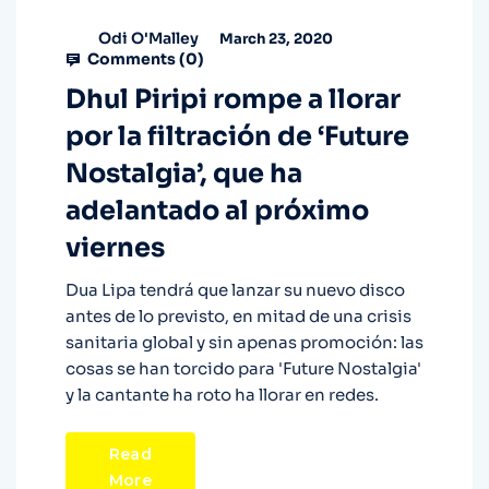
Odi O'Malley
March 23, 2020
Comments (
0
)
Dhul Piripi rompe a llorar
por la filtración de ‘Future
Nostalgia’, que ha
adelantado al próximo
viernes
Dua Lipa tendrá que lanzar su nuevo disco
antes de lo previsto, en mitad de una crisis
sanitaria global y sin apenas promoción: las
cosas se han torcido para 'Future Nostalgia'
y la cantante ha roto ha llorar en redes.
Read
More