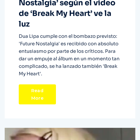
Nostalgia’ según el vídeo
de ‘Break My Heart’ ve la
luz
Dua Lipa cumple con el bombazo previsto:
'Future Nostalgia' es recibido con absoluto
entusiasmo por parte de los críticos. Para
dar un empuje al álbum en un momento tan
complicado, se ha lanzado también 'Break
My Heart'.
Read
More