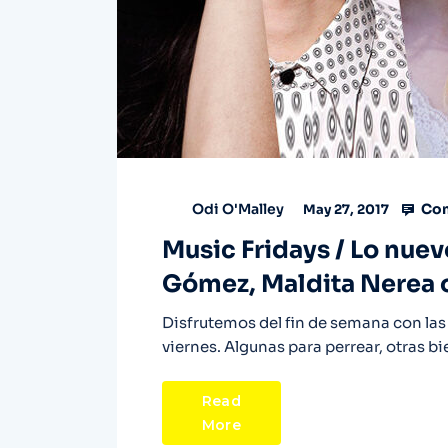
Com
Odi O'Malley
May 27, 2017
Music Fridays / Lo nuev
Gómez, Maldita Nerea 
Disfrutemos del fin de semana con la
viernes. Algunas para perrear, otras b
Read
More