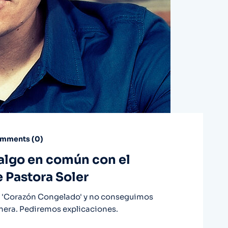
mments (
0
)
 algo en común con el
 Pastora Soler
 'Corazón Congelado' y no conseguimos
enera. Pediremos explicaciones.