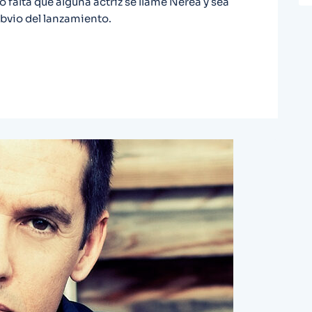
 falta que alguna actriz se llame Nerea y sea
bvio del lanzamiento.