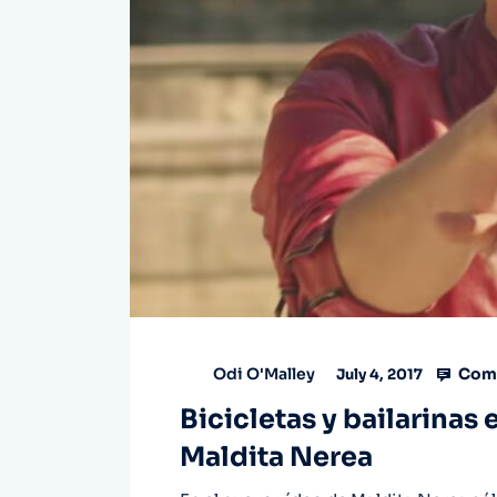
Comm
Odi O'Malley
July 4, 2017
Bicicletas y bailarinas 
Maldita Nerea