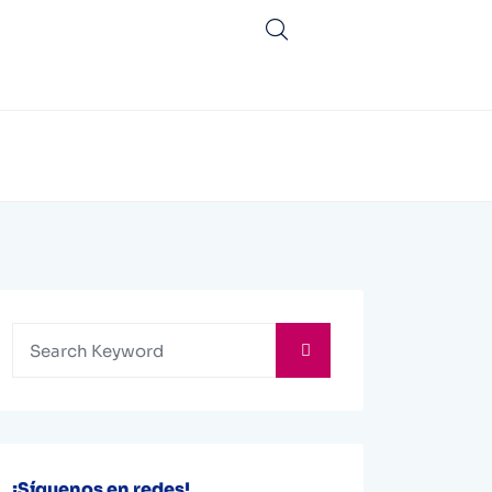
¡Síguenos en redes!