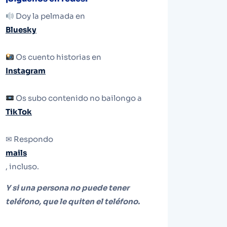
Doy la pelmada en
Bluesky
Os cuento historias en
Instagram
Os subo contenido no bailongo a
TikTok
✉ Respondo
mails
, incluso.
Y si una persona no puede tener
teléfono, que le quiten el teléfono.