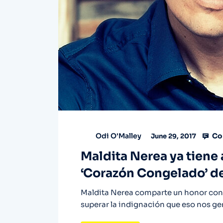
Co
Odi O'Malley
June 29, 2017
Maldita Nerea ya tiene
‘Corazón Congelado’ de
Maldita Nerea comparte un honor con
superar la indignación que eso nos g