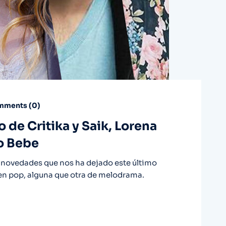
ments (
0
)
o de Critika y Saik, Lorena
o Bebe
s novedades que nos ha dejado este último
ien pop, alguna que otra de melodrama.