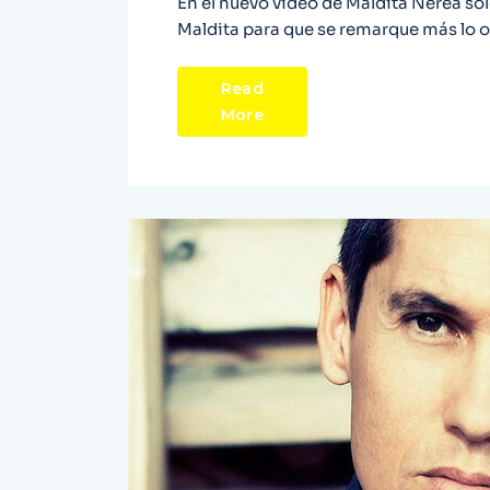
En el nuevo vídeo de Maldita Nerea sólo
Maldita para que se remarque más lo o
Read
More