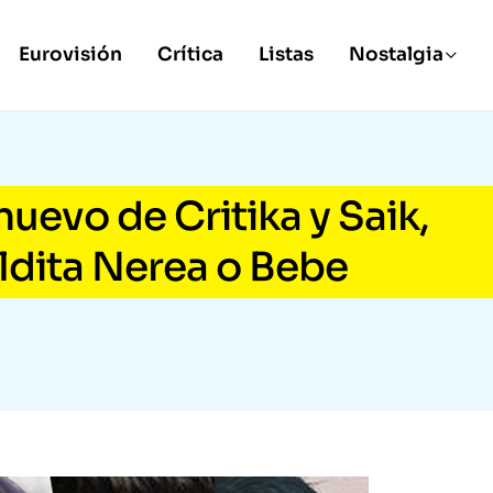
Eurovisión
Crítica
Listas
Nostalgia
nuevo de Critika y Saik,
dita Nerea o Bebe