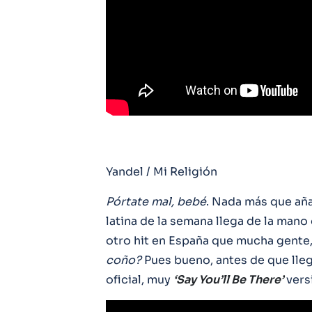
Yandel / Mi Religión
Pórtate mal, bebé
. Nada más que añ
latina de la semana llega de la mano
otro hit en España que mucha gente, a
coño?
Pues bueno, antes de que lleg
oficial, muy
‘Say You’ll Be There’
vers