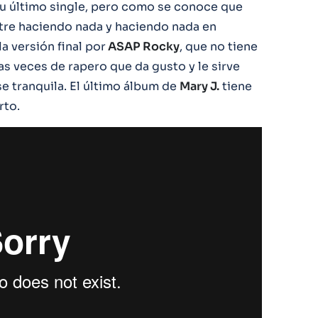
su último single, pero como se conoce que
re haciendo nada y haciendo nada en
la versión final por
ASAP Rocky
, que no tiene
as veces de rapero que da gusto y le sirve
se tranquila. El último álbum de
Mary J.
tiene
rto.