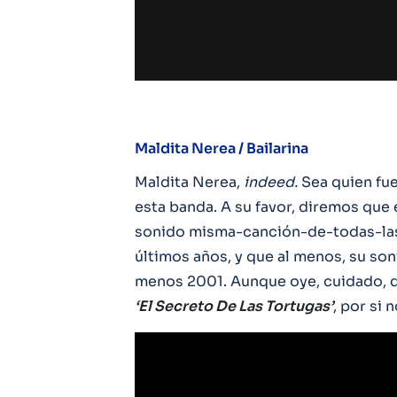
Maldita Nerea / Bailarina
Maldita Nerea,
indeed.
Sea quien fue
esta banda. A su favor, diremos que 
sonido misma-canción-de-todas-las
últimos años, y que al menos, su s
menos 2001. Aunque oye, cuidado, q
‘El Secreto De Las Tortugas’
, por si 