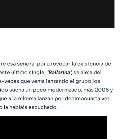
re esa señora, por provocar la existencia de
este último single,
‘Bailarina’
, se aleja del
-veces que venía lanzando el grupo los
onido suena un poco modernizado, más 2006 y
ue a la mínima lanzan por decimocuarta vez
no la habíais escuchado.