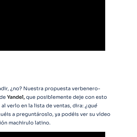
adir, ¿no? Nuestra propuesta verbenero-
 de
Yandel,
que posiblemente deje con esto
l verlo en la lista de ventas, dira:
¿qué
uéis a preguntároslo, ya podéis ver su vídeo
ión machirulo latino.