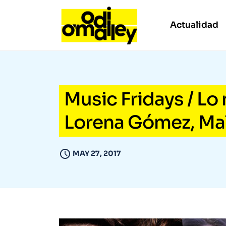
Actualidad
Music Fridays / Lo 
Lorena Gómez, Mal
MAY 27, 2017