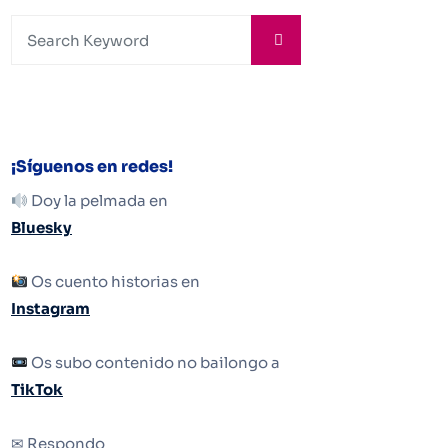
¡Síguenos en redes!
Doy la pelmada en
Bluesky
Os cuento historias en
Instagram
Os subo contenido no bailongo a
TikTok
✉ Respondo