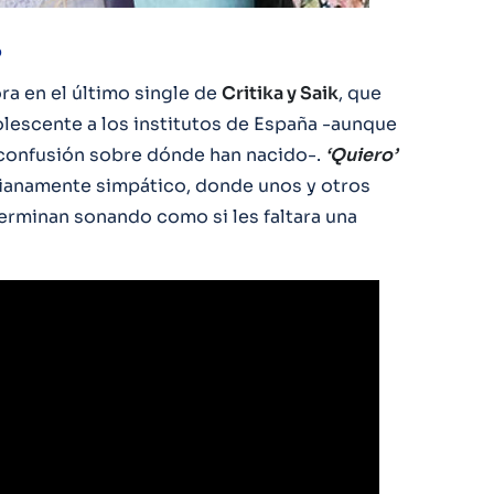
o
ora en el último single de
Critika y Saik
, que
lescente a los institutos de España -aunque
onfusión sobre dónde han nacido-.
‘Quiero’
ianamente simpático, donde unos y otros
terminan sonando como si les faltara una