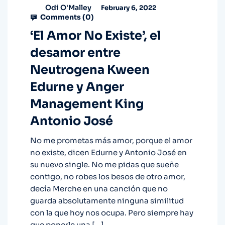
Odi O'Malley
February 6, 2022
Comments (
0
)
‘El Amor No Existe’, el
desamor entre
Neutrogena Kween
Edurne y Anger
Management King
Antonio José
No me prometas más amor, porque el amor
no existe, dicen Edurne y Antonio José en
su nuevo single. No me pidas que sueñe
contigo, no robes los besos de otro amor,
decía Merche en una canción que no
guarda absolutamente ninguna similitud
con la que hoy nos ocupa. Pero siempre hay
que ponerle una […]