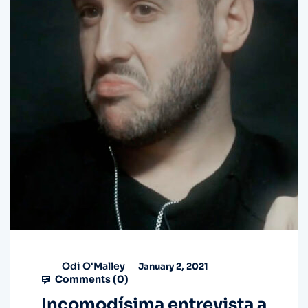
Odi O'Malley
January 2, 2021
Comments (
0
)
Incomodísima entrevista a