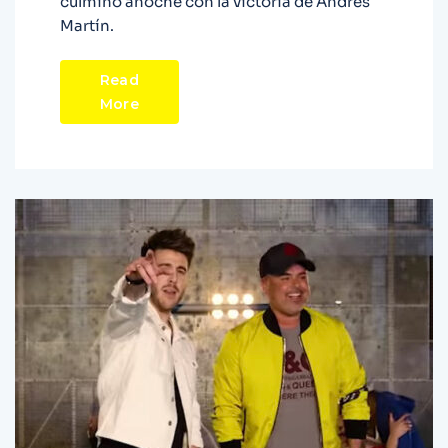
culminó anoche con la victoria de Andrés
Martín.
Read
More