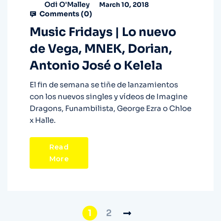
Odi O'Malley
March 10, 2018
Comments (
0
)
Music Fridays | Lo nuevo
de Vega, MNEK, Dorian,
Antonio José o Kelela
El fin de semana se tiñe de lanzamientos
con los nuevos singles y vídeos de Imagine
Dragons, Funambilista, George Ezra o Chloe
x Halle.
Read
More
1
2