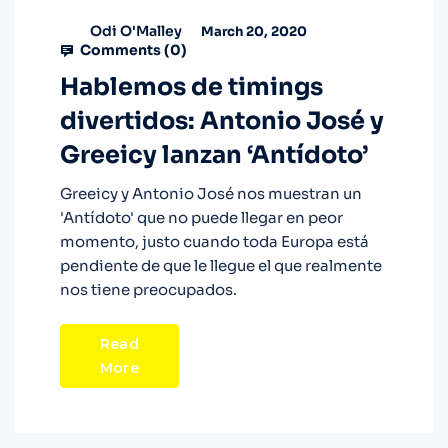
Odi O'Malley
March 20, 2020
Comments (
0
)
Hablemos de timings
divertidos: Antonio José y
Greeicy lanzan ‘Antídoto’
Greeicy y Antonio José nos muestran un
'Antídoto' que no puede llegar en peor
momento, justo cuando toda Europa está
pendiente de que le llegue el que realmente
nos tiene preocupados.
Read
More