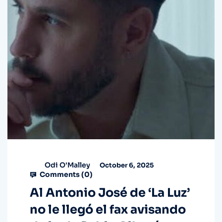
Odi O'Malley
October 6, 2025
Comments (
0
)
Al Antonio José de ‘La Luz’
no le llegó el fax avisando