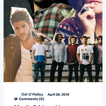
Odi O'Malley
April 28, 2018
Comments (
0
)