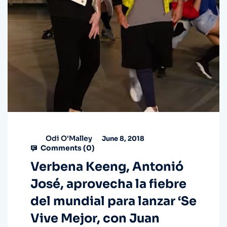
Odi O'Malley
June 8, 2018
Comments (
0
)
Verbena Keeng, Antonió
José, aprovecha la fiebre
del mundial para lanzar ‘Se
Vive Mejor, con Juan