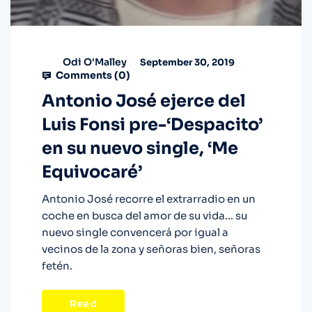
Odi O'Malley
September 30, 2019
Comments (
0
)
Antonio José ejerce del
Luis Fonsi pre-‘Despacito’
en su nuevo single, ‘Me
Equivocaré’
Antonio José recorre el extrarradio en un
coche en busca del amor de su vida... su
nuevo single convencerá por igual a
vecinos de la zona y señoras bien, señoras
fetén.
Read