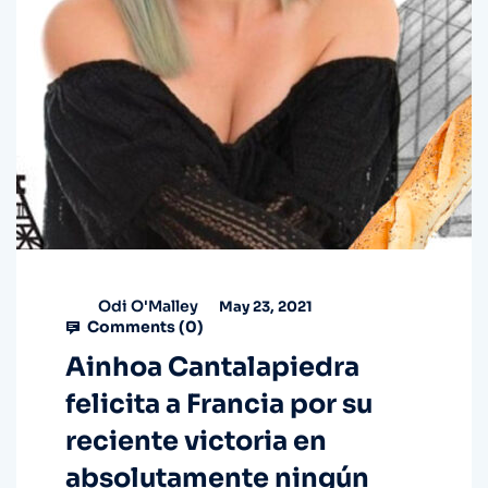
Odi O'Malley
May 23, 2021
Comments (
0
)
Ainhoa Cantalapiedra
felicita a Francia por su
reciente victoria en
absolutamente ningún