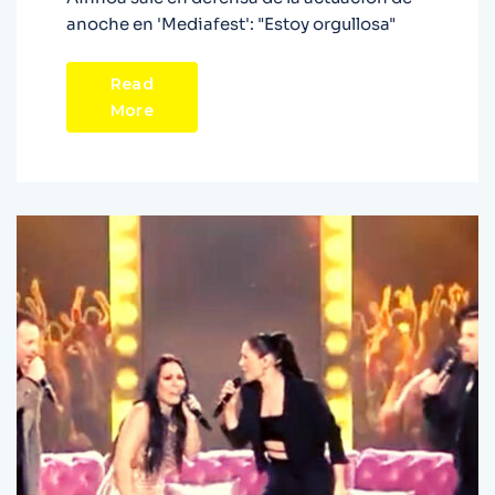
anoche en 'Mediafest': "Estoy orgullosa"
Read
More