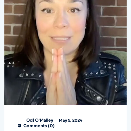
Odi O'Malley
May 5, 2024
Comments (
0
)