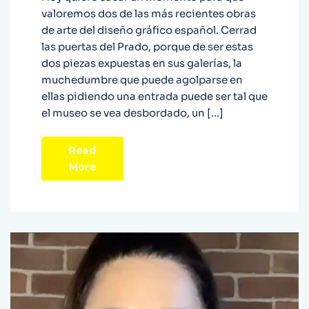
valoremos dos de las más recientes obras
de arte del diseño gráfico español. Cerrad
las puertas del Prado, porque de ser estas
dos piezas expuestas en sus galerías, la
muchedumbre que puede agolparse en
ellas pidiendo una entrada puede ser tal que
el museo se vea desbordado, un […]
Read
More