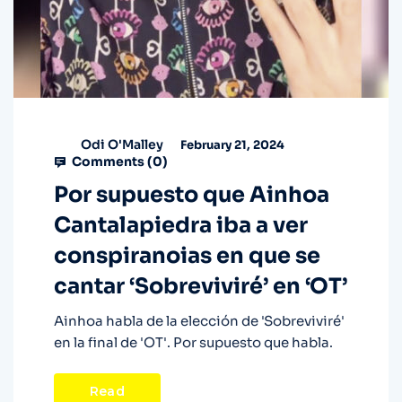
Odi O'Malley
February 21, 2024
Comments (
0
)
Por supuesto que Ainhoa
Cantalapiedra iba a ver
conspiranoias en que se
cantar ‘Sobreviviré’ en ‘OT’
Ainhoa habla de la elección de 'Sobreviviré'
en la final de 'OT'. Por supuesto que habla.
Read