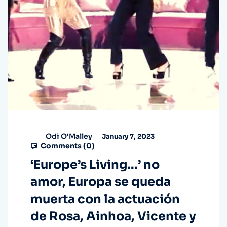
Odi O'Malley
January 7, 2023
Comments (
0
)
‘Europe’s Living…’ no
amor, Europa se queda
muerta con la actuación
de Rosa, Ainhoa, Vicente y