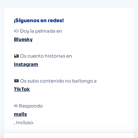
¡Síguenos en redes!
Doy la pelmada en
Bluesky
Os cuento historias en
Instagram
Os subo contenido no bailongo a
TikTok
✉ Respondo
mails
, incluso.
Y si una persona no puede tener teléfono, que