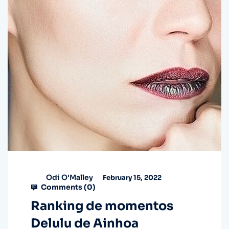
Odi O'Malley
February 15, 2022
Comments (
0
)
Ranking de momentos
Delulu de Ainhoa