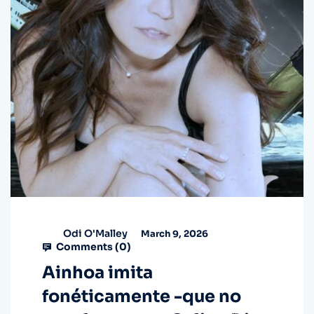
Odi O'Malley
March 9, 2026
Comments (
0
)
Ainhoa imita
fonéticamente -que no