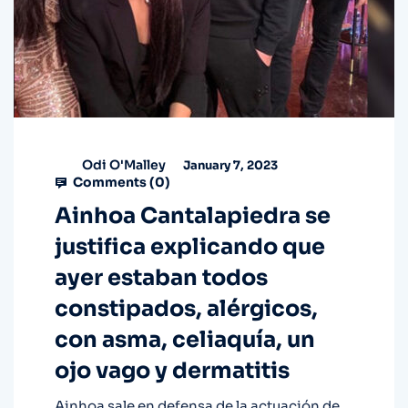
Odi O'Malley
January 7, 2023
Comments (
0
)
Ainhoa Cantalapiedra se
justifica explicando que
ayer estaban todos
constipados, alérgicos,
con asma, celiaquía, un
ojo vago y dermatitis
Ainhoa sale en defensa de la actuación de