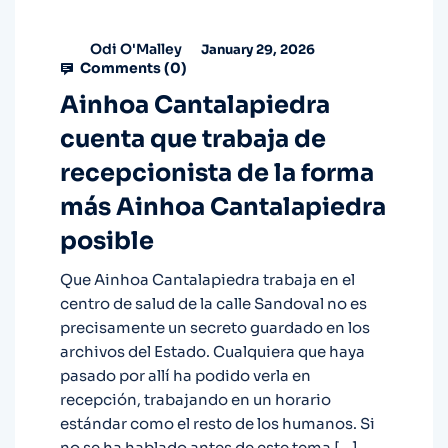
Odi O'Malley
January 29, 2026
Comments (
0
)
Ainhoa Cantalapiedra
cuenta que trabaja de
recepcionista de la forma
más Ainhoa Cantalapiedra
posible
Que Ainhoa Cantalapiedra trabaja en el
centro de salud de la calle Sandoval no es
precisamente un secreto guardado en los
archivos del Estado. Cualquiera que haya
pasado por allí ha podido verla en
recepción, trabajando en un horario
estándar como el resto de los humanos. Si
no se ha hablado antes de este tema […]