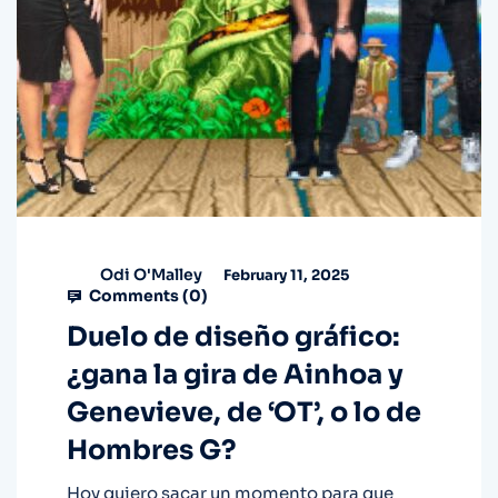
Odi O'Malley
February 11, 2025
Comments (
0
)
Duelo de diseño gráfico:
¿gana la gira de Ainhoa y
Genevieve, de ‘OT’, o lo de
Hombres G?
Hoy quiero sacar un momento para que