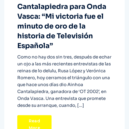
Cantalapiedra para Onda
Vasca: “Mi victoria fue el
minuto de oro de la
historia de Televisión
Española”
Como no hay dos sin tres, después de echar
un ojo a las más recientes entrevistas de las
reinas de lo delulu, Rusa López y Verónica
Romero, hoy cerramos el triángulo con una
que hace unos días dio Ainhoa
Cantalapiedra, ganadora de ‘OT 2002’, en
Onda Vasca. Una entrevista que promete
desde su arranque, cuando, […]
Read
More