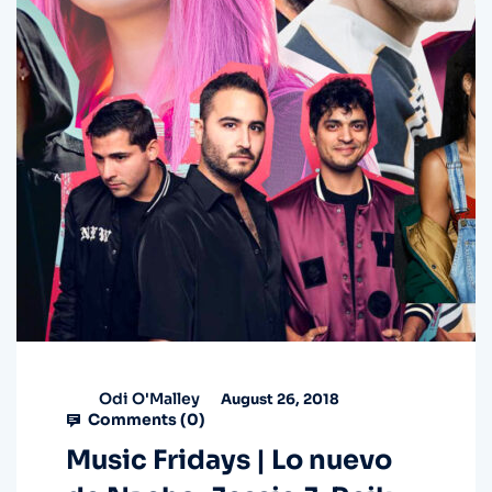
Odi O'Malley
August 26, 2018
Comments (
0
)
Music Fridays | Lo nuevo