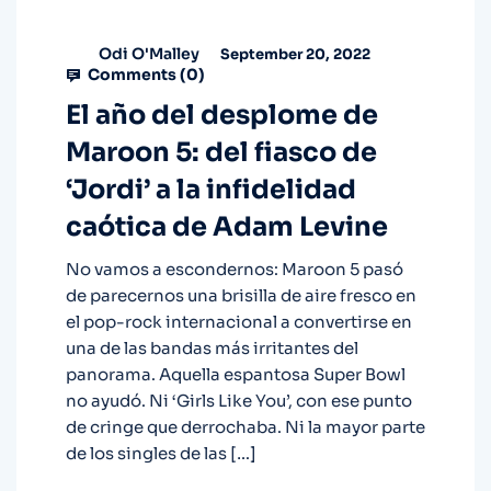
Odi O'Malley
September 20, 2022
Comments (
0
)
El año del desplome de
Maroon 5: del fiasco de
‘Jordi’ a la infidelidad
caótica de Adam Levine
No vamos a escondernos: Maroon 5 pasó
de parecernos una brisilla de aire fresco en
el pop-rock internacional a convertirse en
una de las bandas más irritantes del
panorama. Aquella espantosa Super Bowl
no ayudó. Ni ‘Girls Like You’, con ese punto
de cringe que derrochaba. Ni la mayor parte
de los singles de las […]