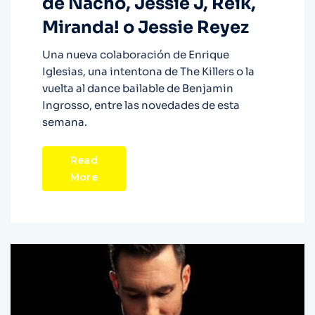
de Nacho, Jessie J, Reik,
Miranda! o Jessie Reyez
Una nueva colaboración de Enrique
Iglesias, una intentona de The Killers o la
vuelta al dance bailable de Benjamin
Ingrosso, entre las novedades de esta
semana.
Read
More