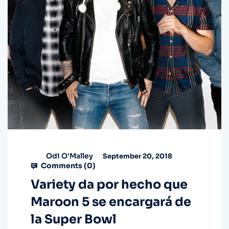
Odi O'Malley
September 20, 2018
Comments (
0
)
Variety da por hecho que
Maroon 5 se encargará de
la Super Bowl