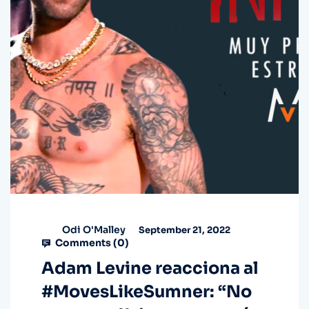
Odi O'Malley
September 21, 2022
Comments (
0
)
Adam Levine reacciona al
#MovesLikeSumner: “No