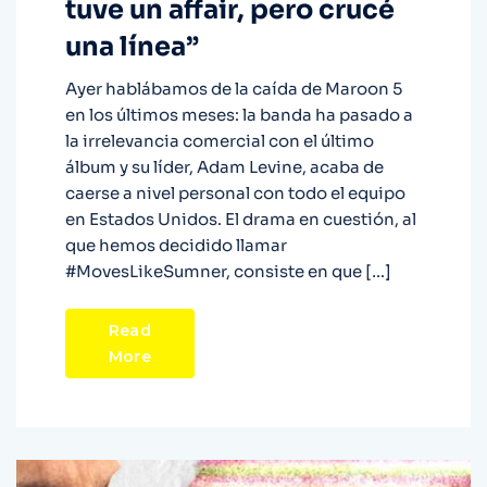
tuve un affair, pero crucé
una línea”
Ayer hablábamos de la caída de Maroon 5
en los últimos meses: la banda ha pasado a
la irrelevancia comercial con el último
álbum y su líder, Adam Levine, acaba de
caerse a nivel personal con todo el equipo
en Estados Unidos. El drama en cuestión, al
que hemos decidido llamar
#MovesLikeSumner, consiste en que […]
Read
More