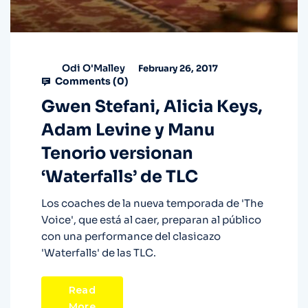
Odi O'Malley
February 26, 2017
Comments (
0
)
Gwen Stefani, Alicia Keys,
Adam Levine y Manu
Tenorio versionan
‘Waterfalls’ de TLC
Los coaches de la nueva temporada de 'The
Voice', que está al caer, preparan al público
con una performance del clasicazo
'Waterfalls' de las TLC.
Read
More