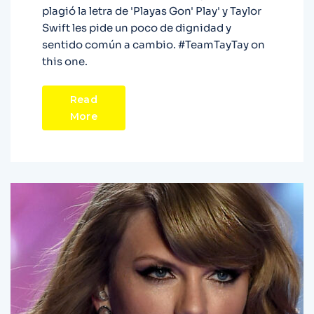
plagió la letra de 'Playas Gon' Play' y Taylor
Swift les pide un poco de dignidad y
sentido común a cambio. #TeamTayTay on
this one.
Read
More