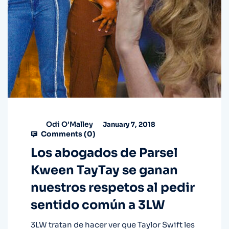
Odi O'Malley
January 7, 2018
Comments (
0
)
Los abogados de Parsel
Kween TayTay se ganan
nuestros respetos al pedir
sentido común a 3LW
3LW tratan de hacer ver que Taylor Swift les