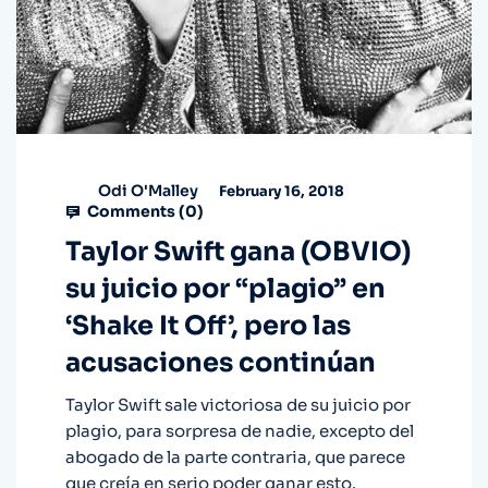
Odi O'Malley
February 16, 2018
Comments (
0
)
Taylor Swift gana (OBVIO)
su juicio por “plagio” en
‘Shake It Off’, pero las
acusaciones continúan
Taylor Swift sale victoriosa de su juicio por
plagio, para sorpresa de nadie, excepto del
abogado de la parte contraria, que parece
que creía en serio poder ganar esto.