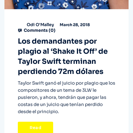
Odi O'Malley
March 28, 2018
Comments (
0
)
Los demandantes por
plagio al ‘Shake It Off’ de
Taylor Swift terminan
perdiendo 72m dólares
Taylor Swift ganó el juicio por plagio que los
compositores de un tema de 3LW le
pusieron, y ahora, tendrán que pagar las
costas de un juicio que tenían perdido
desde el principio.
Read