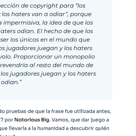
ección de copyright para “los
 los haters van a odiar”, porque
 impermisiva, la idea de que los
aters odian. El hecho de que los
er los únicos en el mundo que
os jugadores juegan y los haters
ívolo. Proporcionar un monopolio
prevendría al resto del mundo de
los jugadores juegan y los haters
odian.”
 pruebas de que la frase fue utilizada antes,
97 por
Notorious Big
. Vamos, que dar juego a
ue llevaría a la humanidad a descubrir quién