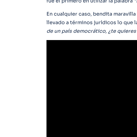
fue el primero en utilizar la palabra
“
En cualquier caso, bendita maravilla
llevado a términos jurídicos lo que l
de un país democrático, ¿te quieres 