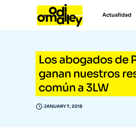
Actualidad
Los abogados de P
ganan nuestros res
común a 3LW
JANUARY 7, 2018