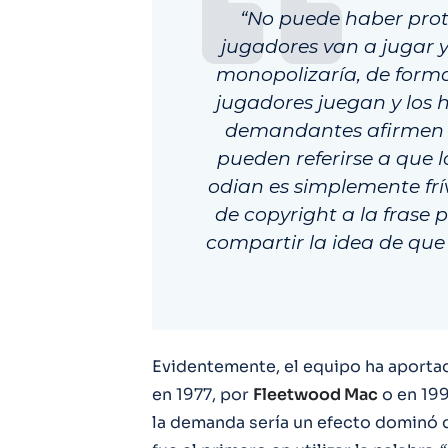
“No puede haber prot
jugadores van a jugar y
monopolizaría, de forma
jugadores juegan y los h
demandantes afirmen s
pueden referirse a que l
odian es simplemente fr
de copyright a la frase 
compartir la idea de que 
Evidentemente, el equipo ha aportado
en 1977, por
Fleetwood Mac
o en 19
la demanda sería un efecto dominó q