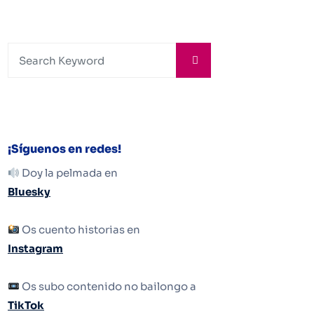
¡Síguenos en redes!
Doy la pelmada en
Bluesky
Os cuento historias en
Instagram
Os subo contenido no bailongo a
TikTok