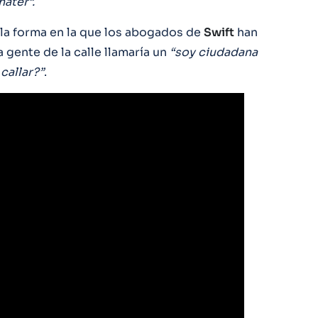
hater”.
 la forma en la que los abogados de
Swift
han
a gente de la calle llamaría un
“soy ciudadana
callar?”
.