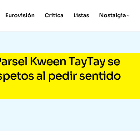
Eurovisión
Crítica
Listas
Nostalgia
arsel Kween TayTay se
petos al pedir sentido