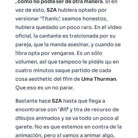
, como no podía ser de otra manera
. Si en
vez de esto,
SZA
hubiera optado por
versionar ‘Titanic’, seamos honestos,
hubiera quedado un poco raro. En el vídeo
oficial, la cantante es traicionada por su
pareja, que la manda asesinar, y cuando se
libra opta por vengarse. Es un sólo
volumen, así que tampoco le pidáis qu en
cuatro minutos saque partido de cada
cosa aesthetic del film de
Uma
Thurman
.
Que eso es un no parar.
Bastante hace
SZA
hasta que llega a
encontrarse con ‘
Bill
‘ y tira de recurso de
dibujos animados y se va todo un poco al
garete. No es que estemos en contra de la
animación, pero si vamos a animar algo,