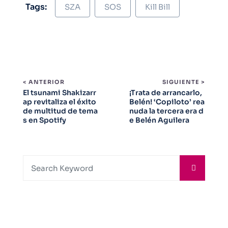
Tags:
SZA
SOS
Kill Bill
< ANTERIOR
SIGUIENTE >
El tsunami Shakizarr
¡Trata de arrancarlo,
ap revitaliza el éxito
Belén! ‘Copiloto’ rea
de multitud de tema
nuda la tercera era d
s en Spotify
e Belén Aguilera