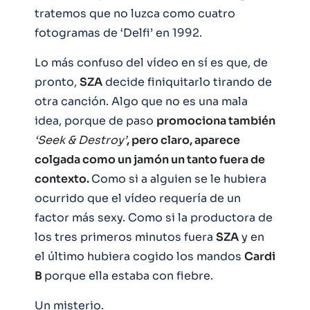
tratemos que no luzca como cuatro
fotogramas de ‘Delfi’ en 1992.
Lo más confuso del vídeo en sí es que, de
pronto,
SZA
decide finiquitarlo tirando de
otra canción. Algo que no es una mala
idea, porque de paso
promociona también
‘Seek & Destroy’
, pero claro, aparece
colgada como un jamón un tanto fuera de
contexto.
Como si a alguien se le hubiera
ocurrido que el vídeo requería de un
factor más sexy. Como si la productora de
los tres primeros minutos fuera
SZA
y en
el último hubiera cogido los mandos
Cardi
B
porque ella estaba con fiebre.
Un misterio.