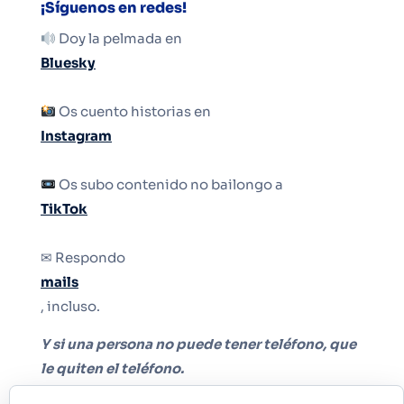
¡Síguenos en redes!
Doy la pelmada en
Bluesky
Os cuento historias en
Instagram
Os subo contenido no bailongo a
TikTok
✉ Respondo
mails
, incluso.
Y si una persona no puede tener teléfono, que
le quiten el teléfono.