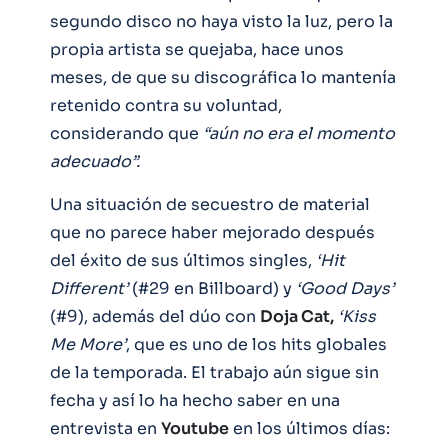
segundo disco no haya visto la luz, pero la
propia artista se quejaba, hace unos
meses, de que su discográfica lo mantenía
retenido contra su voluntad,
considerando que
“aún no era el momento
adecuado”.
Una situación de secuestro de material
que no parece haber mejorado después
del éxito de sus últimos singles,
‘Hit
Different’
(#29 en Billboard) y
‘Good Days’
(#9), además del dúo con
Doja Cat,
‘Kiss
Me More’
, que es uno de los hits globales
de la temporada. El trabajo aún sigue sin
fecha y así lo ha hecho saber en una
entrevista en
Youtube
en los últimos días: