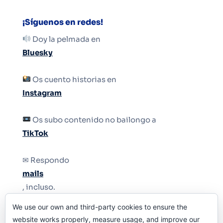
¡Síguenos en redes!
Doy la pelmada en
Bluesky
Os cuento historias en
Instagram
Os subo contenido no bailongo a
TikTok
✉ Respondo
mails
, incluso.
We use our own and third-party cookies to ensure the
Y si una persona no puede tener teléfono, que
website works properly, measure usage, and improve our
le quiten el teléfono.