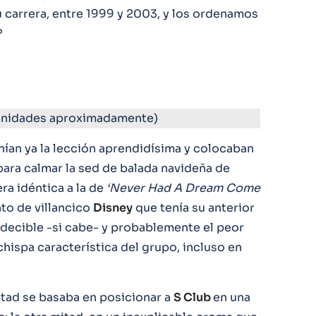
u carrera, entre 1999 y 2003, y los ordenamos
?
nidades aproximadamente)
nían ya la lección aprendidísima y colocaban
ara calmar la sed de balada navideña de
ra idéntica a la de
‘Never Had A Dream Come
to de villancico
Disney
que tenía su anterior
decible -si cabe- y probablemente el peor
chispa característica del grupo, incluso en
mitad se basaba en posicionar a
S Club
en una