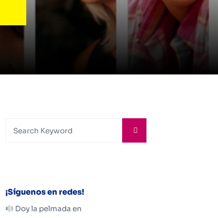
¡Síguenos en redes!
Doy la pelmada en