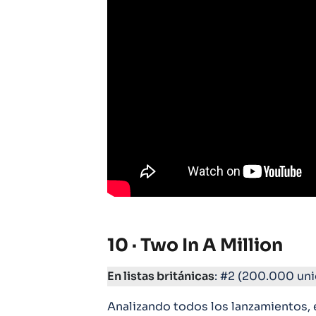
10 · Two In A Million
En listas británicas
: #2 (200.000 un
Analizando todos los lanzamientos, 