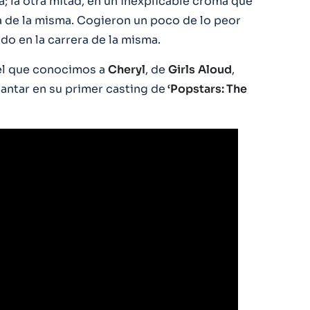
; la otra mitad, en un inexplicable croma que
da de la misma. Cogieron un poco de lo peor
ido en la carrera de la misma.
el que conocimos a
Cheryl
, de
Girls
Aloud
,
antar en su primer casting de
‘Popstars: The