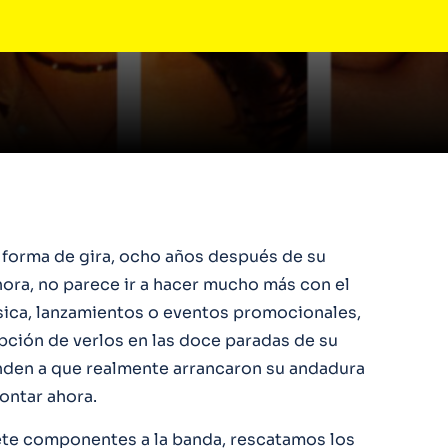
 forma de gira, ocho años después de su
hora, no parece ir a hacer mucho más con el
ica, lanzamientos o eventos promocionales,
opción de verlos en las doce paradas de su
onden a que realmente arrancaron su andadura
ontar ahora.
ete componentes a la banda, rescatamos los