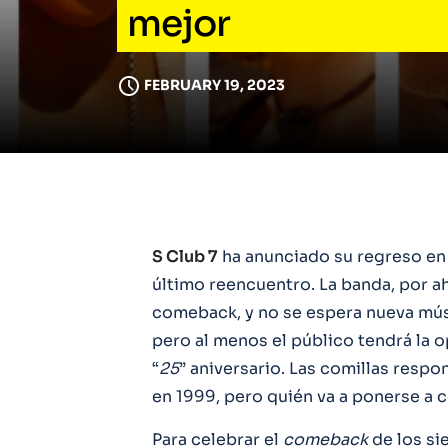
mejor
FEBRUARY 19, 2023
S Club 7
ha anunciado su regreso en
último reencuentro. La banda, por a
comeback, y no se espera nueva mús
pero al menos el público tendrá la 
“
25
” aniversario. Las comillas resp
en 1999, pero quién va a ponerse a c
Para celebrar el
comeback
de los si