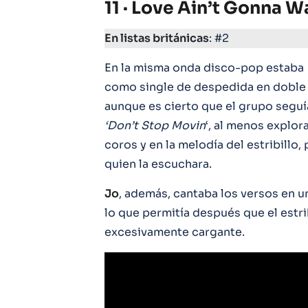
11 · Love Ain’t Gonna W
En listas británicas
: #2
En la misma onda disco-pop estaba
como single de despedida en doble
aunque es cierto que el grupo seguía
‘Don’t Stop Movin
‘, al menos explo
coros y en la melodía del estribillo
quien la escuchara.
Jo
, además, cantaba los versos en 
lo que permitía después que el estrib
excesivamente cargante.