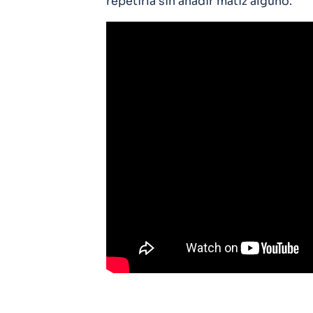
repetirla sin añadir matiz alguno.