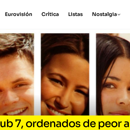
Eurovisión
Crítica
Listas
Nostalgia
lub 7, ordenados de peor a