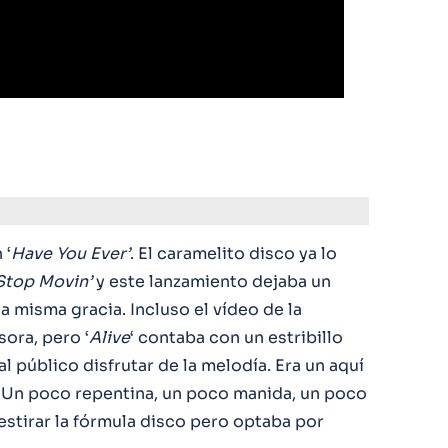
 ‘
Have You Ever’
. El caramelito disco ya lo
Stop Movin’
y este lanzamiento dejaba un
a misma gracia. Incluso el vídeo de la
sora, pero ‘
Alive
‘ contaba con un estribillo
l público disfrutar de la melodía. Era un aquí
o. Un poco repentina, un poco manida, un poco
estirar la fórmula disco pero optaba por