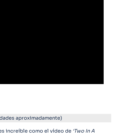
idades aproximadamente)
es increíble como el vídeo de
‘Two In A