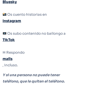
Bluesky
Os cuento historias en
Instagram
Os subo contenido no bailongo a
TikTok
✉ Respondo
mails
, incluso.
Y si una persona no puede tener
teléfono, que le quiten el teléfono.