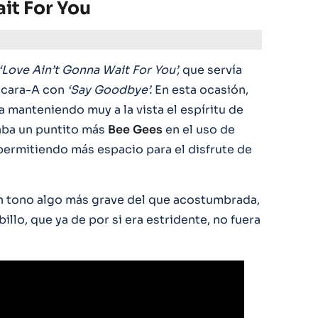
ait For You
‘Love Ain’t Gonna Wait For You’,
que servía
 cara-A con
‘Say Goodbye’.
En esta ocasión,
 manteniendo muy a la vista el espíritu de
raba un puntito más
Bee
Gees
en el uso de
, permitiendo más espacio para el disfrute de
un tono algo más grave del que acostumbrada,
illo, que ya de por si era estridente, no fuera