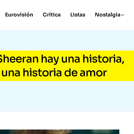
Eurovisión
Crítica
Listas
Nostalgia
Sheeran hay una historia,
 una historia de amor