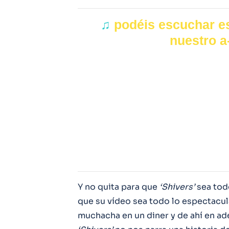
♫
podéis escuchar es
nuestro a-
Y no quita para que
‘Shivers’
sea tod
que su vídeo sea todo lo espectacula
muchacha en un diner y de ahí en ade