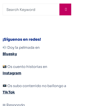
¡Síguenos en redes!
Doy la pelmada en
Bluesky
Os cuento historias en
Instagram
Os subo contenido no bailongo a
TikTok
✉ Respondo