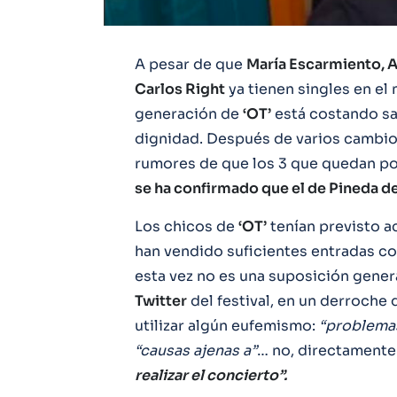
A pesar de que
María Escarmiento, A
Carlos Right
ya tienen singles en el 
generación de
‘OT’
está costando sa
dignidad. Después de varios cambio
rumores de que los 3 que quedan por
se ha confirmado que el de Pineda 
Los chicos de
‘OT’
tenían previsto a
han vendido suficientes entradas co
esta vez no es una suposición genera
Twitter
del festival, en un derroche
utilizar algún eufemismo:
“problemas
“causas ajenas a”
… no, directament
realizar el concierto”.