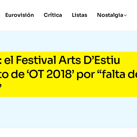
Eurovisión
Crítica
Listas
Nostalgia
 el Festival Arts D’Estiu
o de ‘OT 2018’ por “falta d
”