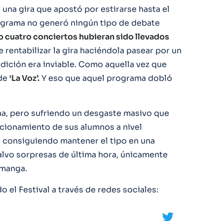
 una gira que apostó por estirarse hasta el
ograma no generó ningún tipo de debate
 o cuatro conciertos hubieran sido llevados
de rentabilizar la gira haciéndola pasear por un
dición era inviable. Como aquella vez que
 de
‘La Voz’.
Y eso que aquel programa dobló
na, pero sufriendo un desgaste masivo que
ncionamiento de sus alumnos a nivel
 consiguiendo mantener el tipo en una
alvo sorpresas de última hora, únicamente
 manga.
 el Festival a través de redes sociales: