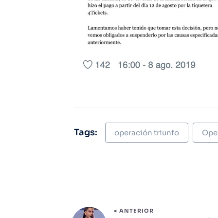
Tags:
operación triunfo
Oper
< ANTERIOR