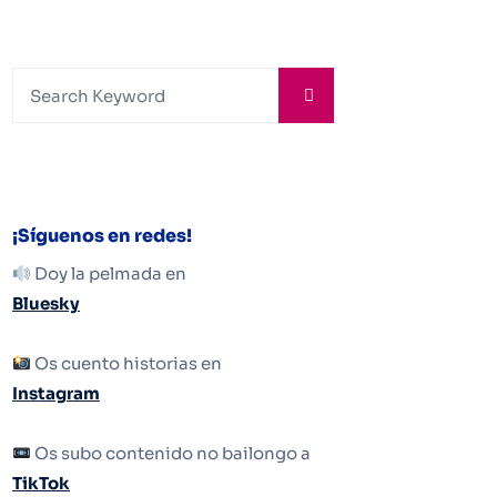
¡Síguenos en redes!
Doy la pelmada en
Bluesky
Os cuento historias en
Instagram
Os subo contenido no bailongo a
TikTok