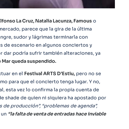
lfonso La Cruz, Natalia Lacunza, Famous
o
mercado, parece que la gira de la última
ngre, sudor y lágrimas terminarla con
s de escenario en algunos conciertos y
 dar podría sufrir también alteraciones, ya
de Mar queda suspendido.
ctuar en el
Festival ARTS D’Estiu,
pero no se
mo para que el concierto tenga lugar. Y no,
l, esta vez lo confirma la propia cuenta de
 de shade de quien ni siquiera ha apostado por
 de producción”, “problemas de agenda”,
e un
“la falta de venta de entradas hace inviable