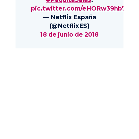
pic.twitter.com/eHORw39hb7
— Netflix España
(@NetflixES)
18 de junio de 2018