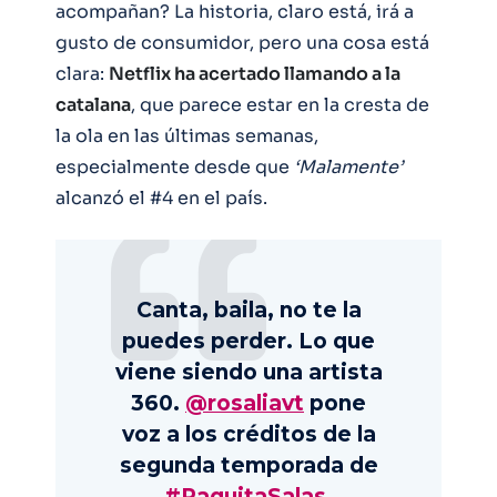
acompañan? La historia, claro está, irá a
gusto de consumidor, pero una cosa está
clara:
Netflix ha acertado llamando a la
catalana
, que parece estar en la cresta de
la ola en las últimas semanas,
especialmente desde que
‘Malamente’
alcanzó el #4 en el país.
Canta, baila, no te la
puedes perder. Lo que
viene siendo una artista
360.
@rosaliavt
pone
voz a los créditos de la
segunda temporada de
#PaquitaSalas
.