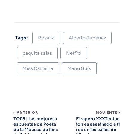
Tags:
Rosalía
Alberto Jiménez
paquita salas
Netflix
Miss Caffeina
Manu Guix
< ANTERIOR
SIGUIENTE >
TOP5 | Las mejores r
El rapero XXXTentac
espuestas de Poeta
ion es asesinado a ti
de la Mousse de fans
ros en las calles de