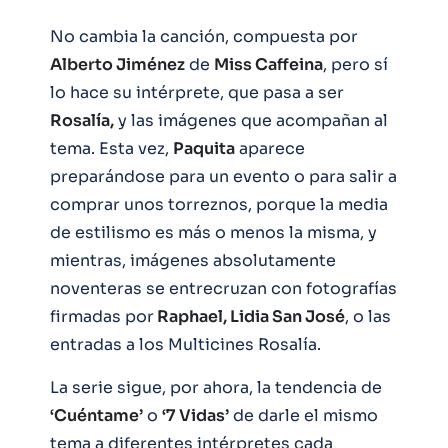
No cambia la canción, compuesta por
Alberto Jiménez
de
Miss Caffeina
, pero sí
lo hace su intérprete, que pasa a ser
Rosalía,
y las imágenes que acompañan al
tema. Esta vez,
Paquita
aparece
preparándose para un evento o para salir a
comprar unos torreznos, porque la media
de estilismo es más o menos la misma, y
mientras, imágenes absolutamente
noventeras se entrecruzan con fotografías
firmadas por
Raphael, Lidia San José
, o las
entradas a los Multicines Rosalía.
La serie sigue, por ahora, la tendencia de
‘Cuéntame’
o
‘7 Vidas’
de darle el mismo
tema a diferentes intérpretes cada