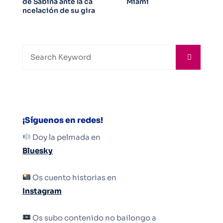
de Sabina ante la ca
Miami
ncelación de su gira
¡Síguenos en redes!
Doy la pelmada en
Bluesky
Os cuento historias en
Instagram
Os subo contenido no bailongo a