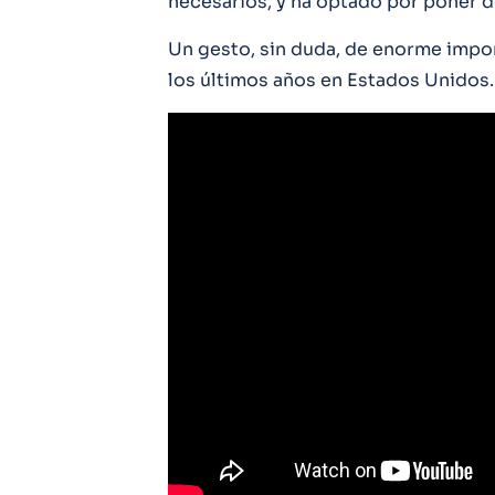
necesarios, y ha optado por poner d
Un gesto, sin duda, de enorme impor
los últimos años en Estados Unidos. 