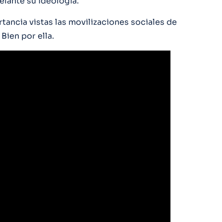
elante su ideología.
tancia vistas las movilizaciones sociales de
Bien por ella.