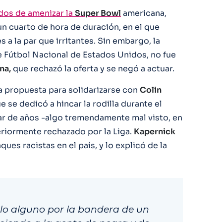
dos de amenizar la
Super Bowl
americana,
n cuarto de hora de duración, en el que
 a la par que irritantes. Sin embargo, la
e Fútbol Nacional de Estados Unidos, no fue
na,
que rechazó la oferta y se negó a actuar.
a propuesta para solidarizarse con
Colin
e se dedicó a hincar la rodilla durante el
r de años -algo tremendamente mal visto, en
eriormente rechazado por la Liga.
Kapernick
ues racistas en el país, y lo explicó de la
llo alguno por la bandera de un