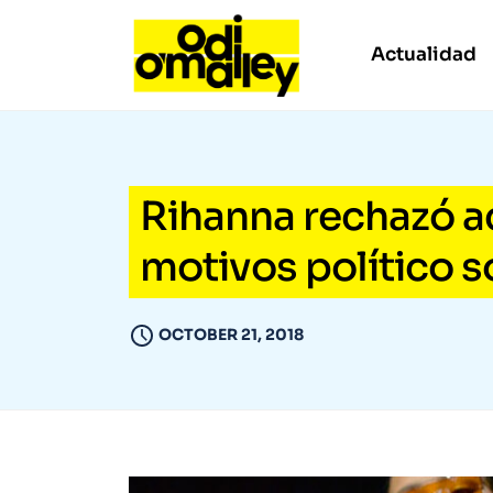
Actualidad
Rihanna rechazó ac
motivos político s
OCTOBER 21, 2018