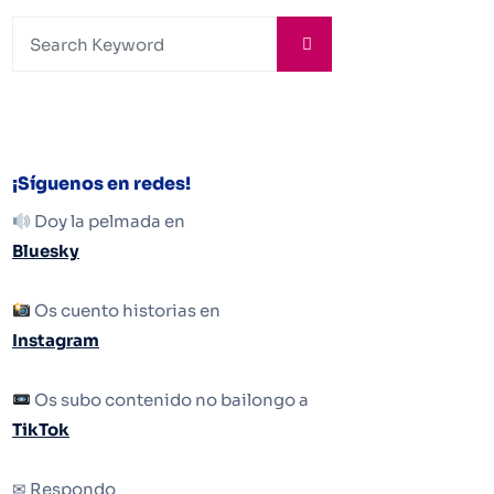
¡Síguenos en redes!
Doy la pelmada en
Bluesky
Os cuento historias en
Instagram
Os subo contenido no bailongo a
TikTok
✉ Respondo