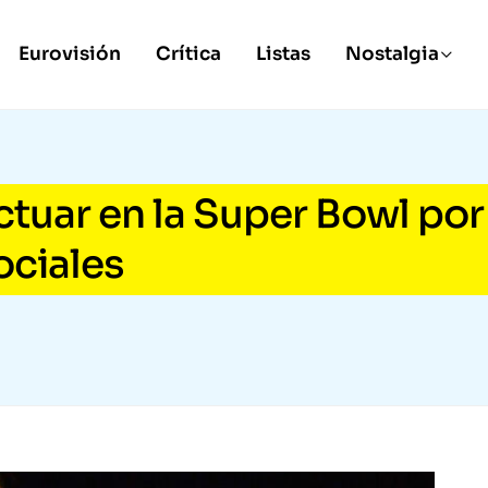
Eurovisión
Crítica
Listas
Nostalgia
tuar en la Super Bowl por
ociales