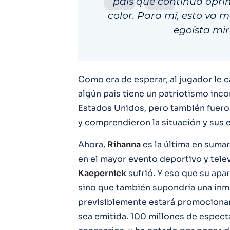
país que continúa opri
color. Para mí, esto va m
egoísta mir
Como era de esperar, al jugador le 
algún país tiene un patriotismo in
Estados Unidos, pero también fuero
y comprendieron la situación y sus 
Ahora,
Rihanna
es la última en sumars
en el mayor evento deportivo y telev
Kaepernick
sufrió. Y eso que su apa
sino que también supondría una inm
previsiblemente estará promociona
sea emitida. 100 millones de espect