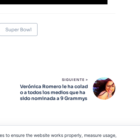
Super Bowl
SIGUIENTE >
Verónica Romero le ha colad
o a todos los medios que ha
sido nominada a 9 Grammys
es to ensure the website works properly, measure usage,