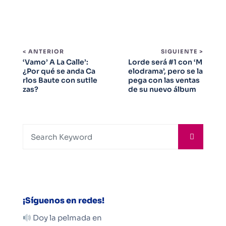
< ANTERIOR
SIGUIENTE >
‘Vamo’ A La Calle’:
Lorde será #1 con ‘M
¿Por qué se anda Ca
elodrama’, pero se la
rlos Baute con sutile
pega con las ventas
zas?
de su nuevo álbum
¡Síguenos en redes!
Doy la pelmada en