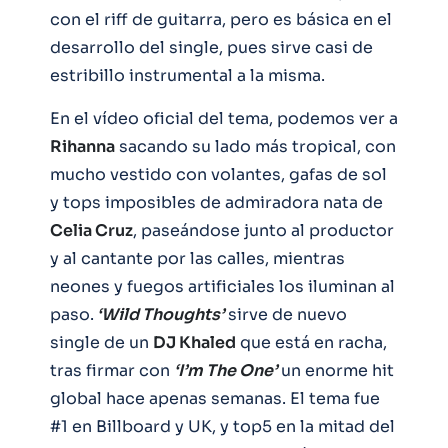
con el riff de guitarra, pero es básica en el
desarrollo del single, pues sirve casi de
estribillo instrumental a la misma.
En el vídeo oficial del tema, podemos ver a
Rihanna
sacando su lado más tropical, con
mucho vestido con volantes, gafas de sol
y tops imposibles de admiradora nata de
Celia Cruz
, paseándose junto al productor
y al cantante por las calles, mientras
neones y fuegos artificiales los iluminan al
paso.
‘Wild Thoughts’
sirve de nuevo
single de un
DJ Khaled
que está en racha,
tras firmar con
‘I’m The One’
un enorme hit
global hace apenas semanas. El tema fue
#1 en Billboard y UK, y top5 en la mitad del