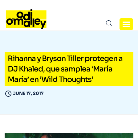
Rihanna y Bryson Tiller protegen a
DJ Khaled, que samplea ‘María
María’ en ‘Wild Thoughts’
JUNE 17, 2017