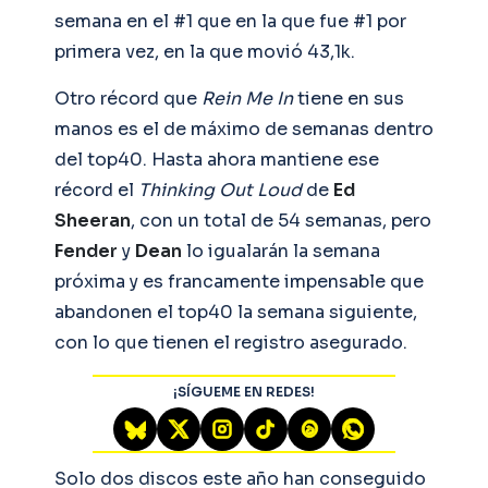
semana en el #1 que en la que fue #1 por
primera vez, en la que movió 43,1k.
Otro récord que
Rein Me In
tiene en sus
manos es el de máximo de semanas dentro
del top40. Hasta ahora mantiene ese
récord el
Thinking Out Loud
de
Ed
Sheeran
, con un total de 54 semanas, pero
Fender
y
Dean
lo igualarán la semana
próxima y es francamente impensable que
abandonen el top40 la semana siguiente,
con lo que tienen el registro asegurado.
¡SÍGUEME EN REDES!
Solo dos discos este año han conseguido