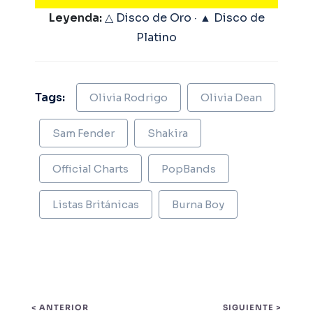
Leyenda:
△ Disco de Oro · ▲ Disco de
Platino
Tags:
Olivia Rodrigo
Olivia Dean
Sam Fender
Shakira
Official Charts
PopBands
Listas Británicas
Burna Boy
< ANTERIOR
SIGUIENTE >