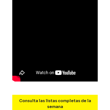
Consulta las listas completas de la
semana