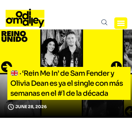
· ‘Rein Me In’ de Sam Fender y
Olivia Dean es ya el single con más
semanas en el #1 de la década
JUNE 28, 2026