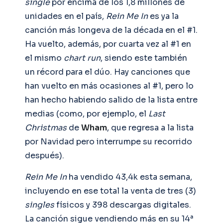
single
por encima de los 1,8 millones de
unidades en el país,
Rein Me In
es ya la
canción más longeva de la década en el #1.
Ha vuelto, además, por cuarta vez al #1 en
el mismo
chart run
, siendo este también
un récord para el dúo. Hay canciones que
han vuelto en más ocasiones al #1, pero lo
han hecho habiendo salido de la lista entre
medias (como, por ejemplo, el
Last
Christmas
de
Wham
, que regresa a la lista
por Navidad pero interrumpe su recorrido
después).
Rein Me In
ha vendido 43,4k esta semana,
incluyendo en ese total la venta de tres (3)
singles
físicos y 398 descargas digitales.
La canción sigue vendiendo más en su 14ª