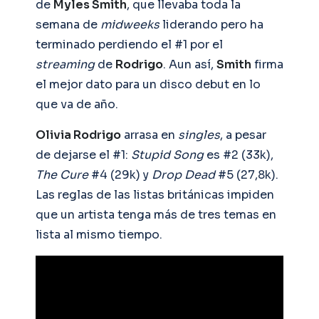
de
Myles Smith
, que llevaba toda la
semana de
midweeks
liderando pero ha
terminado perdiendo el #1 por el
streaming
de
Rodrigo
. Aun así,
Smith
firma
el mejor dato para un disco debut en lo
que va de año.
Olivia Rodrigo
arrasa en
singles
, a pesar
de dejarse el #1:
Stupid Song
es #2 (33k),
The Cure
#4 (29k) y
Drop Dead
#5 (27,8k).
Las reglas de las listas británicas impiden
que un artista tenga más de tres temas en
lista al mismo tiempo.