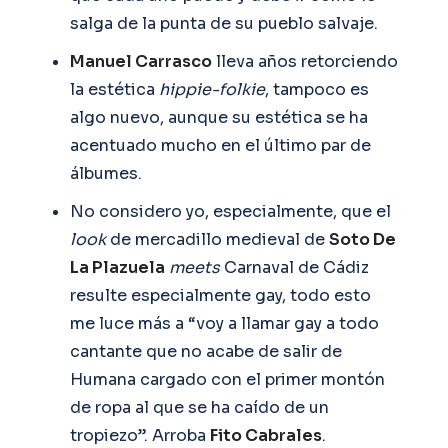
salga de la punta de su pueblo salvaje.
Manuel Carrasco
lleva años retorciendo
la estética
hippie-folkie
, tampoco es
algo nuevo, aunque su estética se ha
acentuado mucho en el último par de
álbumes.
No considero yo, especialmente, que el
look
de mercadillo medieval de
Soto De
La Plazuela
meets
Carnaval de Cádiz
resulte especialmente gay, todo esto
me luce más a “voy a llamar gay a todo
cantante que no acabe de salir de
Humana cargado con el primer montón
de ropa al que se ha caído de un
tropiezo”. Arroba
Fito Cabrales
.