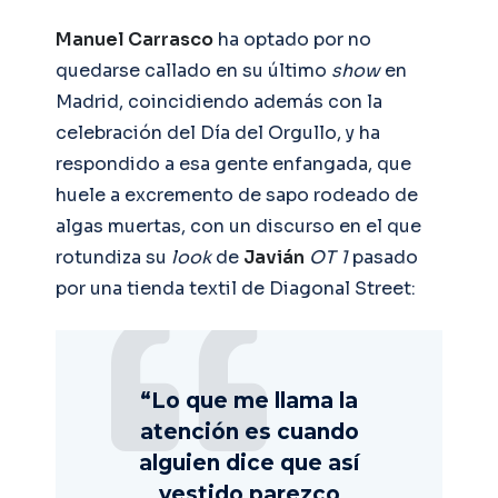
Manuel Carrasco
ha optado por no
quedarse callado en su último
show
en
Madrid, coincidiendo además con la
celebración del Día del Orgullo, y ha
respondido a esa gente enfangada, que
huele a excremento de sapo rodeado de
algas muertas, con un discurso en el que
rotundiza su
look
de
Javián
OT 1
pasado
por una tienda textil de Diagonal Street:
“Lo que me llama la
atención es cuando
alguien dice que así
vestido parezco