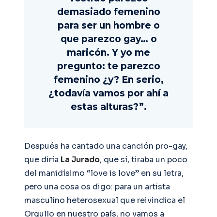
demasiado femenino
para ser un hombre o
que parezco gay… o
maricón. Y yo me
pregunto: te parezco
femenino ¿y? En serio,
¿todavía vamos por ahí a
estas alturas?”.
Después ha cantado una canción pro-gay,
que diría
La Jurado
, que sí, tiraba un poco
del manidísimo “love is love” en su letra,
pero una cosa os digo: para un artista
masculino heterosexual que reivindica el
Orgullo en nuestro país, no vamos a