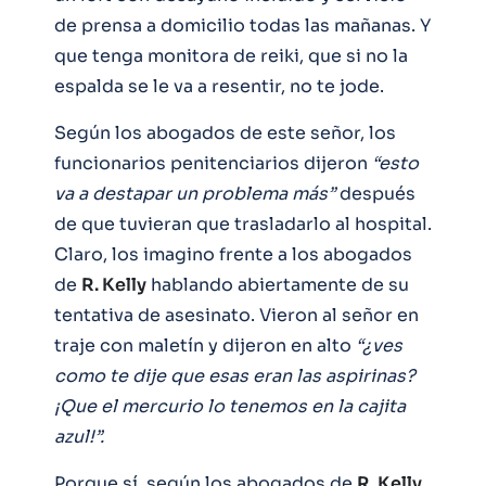
de prensa a domicilio todas las mañanas. Y
que tenga monitora de reiki, que si no la
espalda se le va a resentir, no te jode.
Según los abogados de este señor, los
funcionarios penitenciarios dijeron
“esto
va a destapar un problema más”
después
de que tuvieran que trasladarlo al hospital.
Claro, los imagino frente a los abogados
de
R. Kelly
hablando abiertamente de su
tentativa de asesinato. Vieron al señor en
traje con maletín y dijeron en alto
“¿ves
como te dije que esas eran las aspirinas?
¡Que el mercurio lo tenemos en la cajita
azul!”.
Porque sí, según los abogados de
R. Kelly