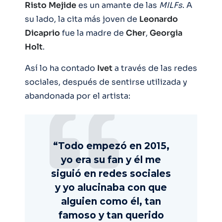
Risto
Mejide
es un amante de las
MILFs
. A
su lado, la cita más joven de
Leonardo
Dicaprio
fue la madre de
Cher
,
Georgia
Holt
.
Así lo ha contado
Ivet
a través de las redes
sociales, después de sentirse utilizada y
abandonada por el artista:
“Todo empezó en 2015,
yo era su fan y él me
siguió en redes sociales
y yo alucinaba con que
alguien como él, tan
famoso y tan querido