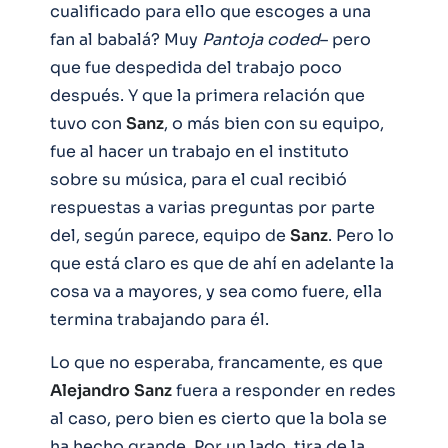
cualificado para ello que escoges a una
fan al babalá? Muy
Pantoja coded
– pero
que fue despedida del trabajo poco
después. Y que la primera relación que
tuvo con
Sanz
, o más bien con su equipo,
fue al hacer un trabajo en el instituto
sobre su música, para el cual recibió
respuestas a varias preguntas por parte
del, según parece, equipo de
Sanz
. Pero lo
que está claro es que de ahí en adelante la
cosa va a mayores, y sea como fuere, ella
termina trabajando para él.
Lo que no esperaba, francamente, es que
Alejandro
Sanz
fuera a responder en redes
al caso, pero bien es cierto que la bola se
ha hecho grande. Por un lado, tira de la