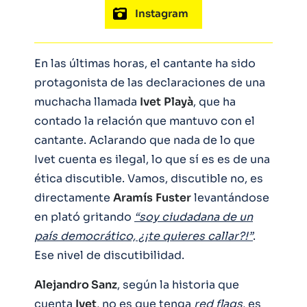
Instagram
En las últimas horas, el cantante ha sido
protagonista de las declaraciones de una
muchacha llamada
Ivet
Playà
, que ha
contado la relación que mantuvo con el
cantante. Aclarando que nada de lo que
Ivet cuenta es ilegal, lo que sí es es de una
ética discutible. Vamos, discutible no, es
directamente
Aramís
Fuster
levantándose
en plató gritando
“soy ciudadana de un
país democrático, ¿¡te quieres callar?!”
.
Ese nivel de discutibilidad.
Alejandro Sanz
, según la historia que
cuenta
Ivet
, no es que tenga
red flags
, es