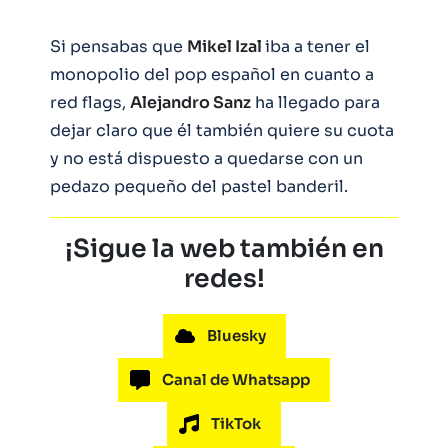
Si pensabas que
Mikel Izal
iba a tener el
monopolio del pop español en cuanto a
red flags,
Alejandro Sanz
ha llegado para
dejar claro que él también quiere su cuota
y no está dispuesto a quedarse con un
pedazo pequeño del pastel banderil.
¡Sigue la web también en
redes!
Bluesky
Canal de Whatsapp
TikTok