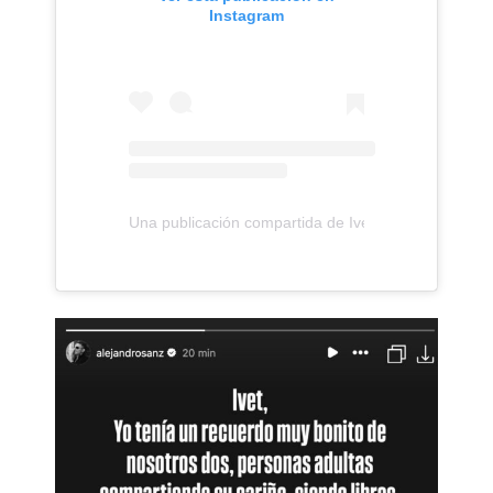
Instagram
Una publicación compartida de Ivet (@ivetplaya)