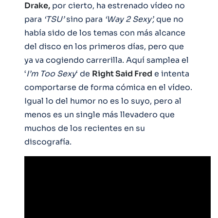
Drake,
por cierto, ha estrenado vídeo no
para
‘TSU’
sino para
‘Way 2 Sexy’,
que no
había sido de los temas con más alcance
del disco en los primeros días, pero que
ya va cogiendo carrerilla. Aquí samplea el
‘
I’m Too Sexy
‘ de
Right Said Fred
e intenta
comportarse de forma cómica en el vídeo.
Igual lo del humor no es lo suyo, pero al
menos es un single más llevadero que
muchos de los recientes en su
discografía.