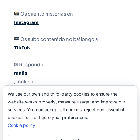
Os cuento historias en
Instagram
Os subo contenido no bailongo a
TikTok
✉ Respondo
mails
, incluso.
We use our own and third-party cookies to ensure the
Y si una persona no puede tener teléfono, que
website works properly, measure usage, and improve our
le quiten el teléfono.
services. You can accept all cookies, reject non-essential
cookies, or configure your preferences.
Cookie policy