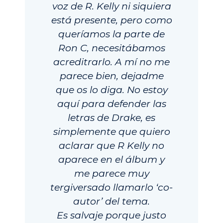
voz de R. Kelly ni siquiera
está presente, pero como
queríamos la parte de
Ron C, necesitábamos
acreditrarlo. A mí no me
parece bien, dejadme
que os lo diga. No estoy
aquí para defender las
letras de Drake, es
simplemente que quiero
aclarar que R Kelly no
aparece en el álbum y
me parece muy
tergiversado llamarlo ‘co-
autor’ del tema.
Es salvaje porque justo