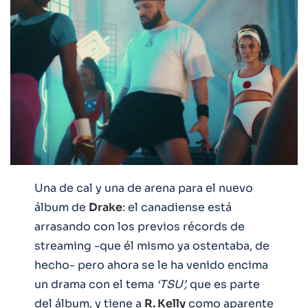
Una de cal y una de arena para el nuevo
álbum de
Drake
: el canadiense está
arrasando con los previos récords de
streaming -que él mismo ya ostentaba, de
hecho- pero ahora se le ha venido encima
un drama con el tema
‘TSU’,
que es parte
del álbum, y tiene a
R. Kelly
como aparente