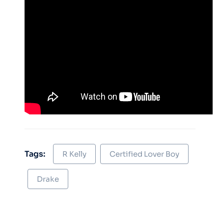
Tags:
R Kelly
Certified Lover Boy
Drake