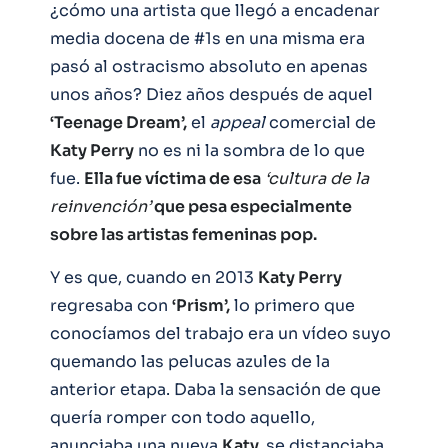
¿cómo una artista que llegó a encadenar
media docena de #1s en una misma era
pasó al ostracismo absoluto en apenas
unos años? Diez años después de aquel
‘Teenage Dream’,
el
appeal
comercial de
Katy Perry
no es ni la sombra de lo que
fue.
Ella fue víctima de esa
‘cultura de la
reinvención’
que pesa especialmente
sobre las artistas femeninas pop.
Y es que, cuando en 2013
Katy Perry
regresaba con
‘Prism’,
lo primero que
conocíamos del trabajo era un vídeo suyo
quemando las pelucas azules de la
anterior etapa. Daba la sensación de que
quería romper con todo aquello,
anunciaba una nueva
Katy,
se distanciaba