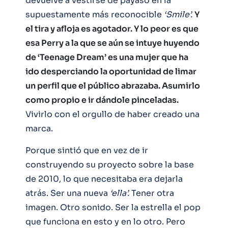
devuelve a vestirse de payaso en la
supuestamente más reconocible
‘Smile’.
Y
el tira y afloja es agotador. Y lo peor es que
esa Perry a la que se aún se intuye huyendo
de ‘Teenage Dream’ es una mujer que ha
ido desperciando la oportunidad de limar
un perfil que el público abrazaba. Asumirlo
como propio e ir dándole pinceladas.
Vivirlo con el orgullo de haber creado una
marca.
Porque sintió que en vez de ir
construyendo su proyecto sobre la base
de 2010, lo que necesitaba era dejarla
atrás. Ser una nueva
‘ella’.
Tener otra
imagen. Otro sonido. Ser la estrella el pop
que funciona en esto y en lo otro. Pero