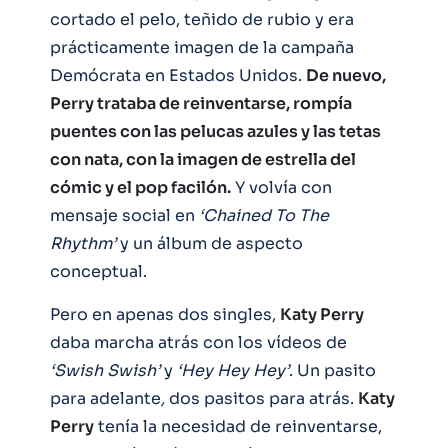
cortado el pelo, teñido de rubio y era
prácticamente imagen de la campaña
Demócrata en Estados Unidos.
De nuevo,
Perry trataba de reinventarse, rompía
puentes con las pelucas azules y las tetas
con nata, con la imagen de estrella del
cómic y el pop facilón.
Y volvía con
mensaje social en
‘Chained To The
Rhythm’
y un álbum de aspecto
conceptual.
Pero en apenas dos singles,
Katy Perry
daba marcha atrás con los vídeos de
‘Swish Swish’
y
‘Hey Hey Hey’
. Un pasito
para adelante
,
dos pasitos para atrás.
Katy
Perry
tenía la necesidad de reinventarse,