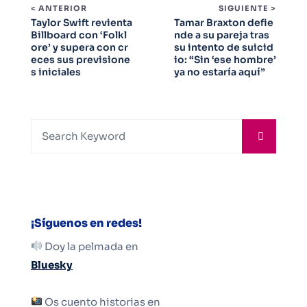
< ANTERIOR
SIGUIENTE >
Taylor Swift revienta
Tamar Braxton defie
Billboard con ‘Folkl
nde a su pareja tras
ore’ y supera con cr
su intento de suicid
eces sus previsione
io: “Sin ‘ese hombre’
s iniciales
ya no estaría aquí”
¡Síguenos en redes!
Doy la pelmada en
Bluesky
Os cuento historias en