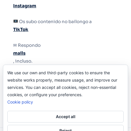
Instagram
Os subo contenido no bailongo a
TikTok
✉ Respondo
mails
, incluso.
We use our own and third-party cookies to ensure the
Y si una persona no puede tener teléfono, que
website works properly, measure usage, and improve our
le quiten el teléfono.
services. You can accept all cookies, reject non-essential
cookies, or configure your preferences.
Cookie policy
Accept all
Reject