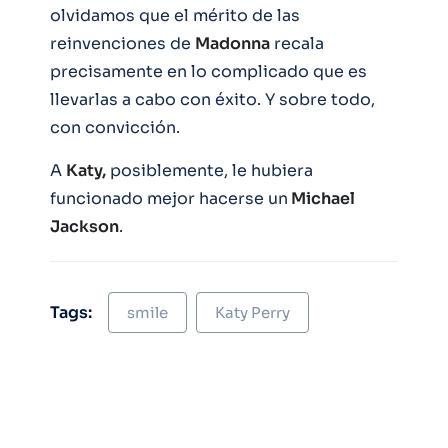
olvidamos que el mérito de las
reinvenciones de
Madonna
recala
precisamente en lo complicado que es
llevarlas a cabo con éxito. Y sobre todo,
con convicción.
A
Katy,
posiblemente, le hubiera
funcionado mejor hacerse un
Michael
Jackson
.
Tags:
smile
Katy Perry