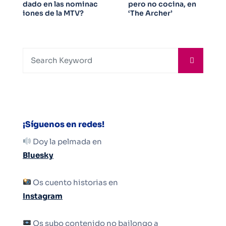
dado en las nominac
pero no cocina, en
iones de la MTV?
‘The Archer’
¡Síguenos en redes!
Doy la pelmada en
Bluesky
Os cuento historias en
Instagram
Os subo contenido no bailongo a