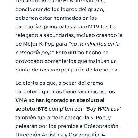
Los seguidores de
BTS
afirman que,
considerando los logros del grupo,
deberían estar nominados en las
categorías principales y que
MTV
los ha
relegado a secundarias, incluso creando la
de Mejor K-Pop para
“no nominarlos en la
categoría pop”
. Este último hecho ha
provocado comentarios que insinúan un
punto de
racismo
por parte de la cadena.
Lo cierto es que, a pesar del drama
carpetero que nos tiene fascinados,
los
VMA no han ignorado en absoluto al
septeto: BTS
compiten con
‘Boy With Luv’
también fuera de la categoría K-Pop, y
pelearán por los premios a Colaboración,
Dirección Artística y Coreografía. 4