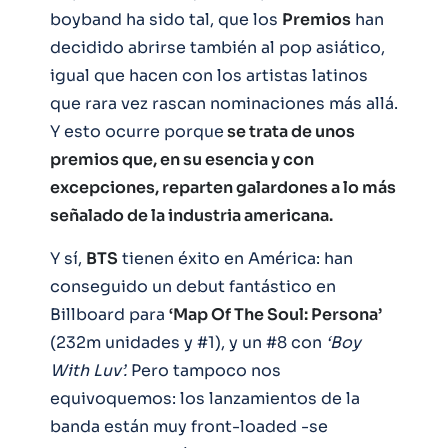
boyband ha sido tal, que los
Premios
han
decidido abrirse también al pop asiático,
igual que hacen con los artistas latinos
que rara vez rascan nominaciones más allá.
Y esto ocurre porque
se trata de unos
premios que, en su esencia y con
excepciones, reparten galardones a lo más
señalado de la industria americana.
Y sí,
BTS
tienen éxito en América: han
conseguido un debut fantástico en
Billboard para
‘Map Of The Soul: Persona’
(232m unidades y #1), y un #8 con
‘Boy
With Luv’.
Pero tampoco nos
equivoquemos: los lanzamientos de la
banda están muy front-loaded -se