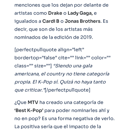
menciones que los dejan por delante de
artistas como
Drake
o
Lady Gaga,
e
igualados a
Cardi B
o
Jonas Brothers
. Es
decir, que son de los artistas más
nominados de la edición de 2019.
[perfectpullquote align=”left”
bordertop=”false” cite=”” link=”” color=””
class=”” size=””]
“Siendo una gala
americana, el country no tiene categoría
propia. El K-Pop sí. Quizá no haya tanto
que criticar.”
[/perfectpullquote]
¿Que
MTV
ha creado una categoría de
‘Best K-Pop’
para poder nominarles ahí y
no en pop? Es una forma negativa de verlo.
La positiva sería que el impacto de la