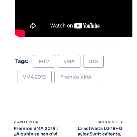
Tags:
MTV
VMA
BTS
VMA 2019
Premios VMA
< ANTERIOR
SIGUIENTE >
Premios VMA 2019 |
La activista LGTB+ G
¿A quién se han olvi
aylor Swift calienta,