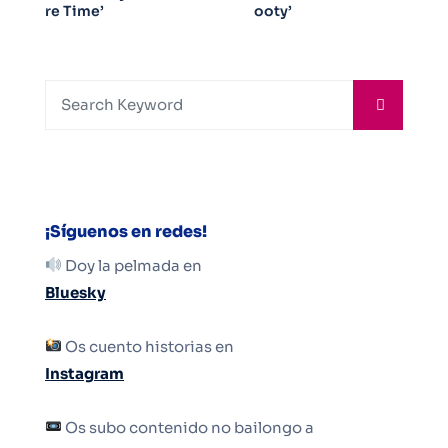
re Time’
ooty’
¡Síguenos en redes!
Doy la pelmada en
Bluesky
Os cuento historias en
Instagram
Os subo contenido no bailongo a