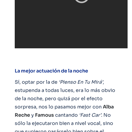
La mejor actuación de la noche
Sí, optar por la de
‘Pienso En Tu Mirá’
,
estupenda a todas luces, era lo más obvio
de la noche, pero quizá por el efecto
sorpresa, nos lo pasamos mejor con
Alba
Reche
y
Famous
cantando
‘Fast Car’
. No
sólo la ejecutaron bien a nivel vocal, sino
que supieron pasárselo bien sobre el