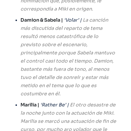
nominación que, posiblemente, le
correspondía a Miki en origen.
Damion & Sabela |
‘Volar’ |
La canción
más discutida del reparto de tema
resultó menos catastrófica de lo
previsto sobre el escenario,
principalmente porque Sabela mantuvo
el control casi todo el tiempo. Damion,
bastante más fuera de tono, al menos
tuvo el detalle de sonreír y estar más
metido en el tema que lo que es
costumbre en él.
Marilia |
‘Rather Be’ |
El otro desastre de
la noche junto con la actuación de Miki.
Marilia se marcó una actuación de fin de
curso, por mucho aro volador que le