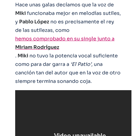
Hace unas galas decíamos que la voz de
Miki
funcionaba mejor en melodías sutiles,
y
Pablo López
no es precisamente el rey
de las sutilezas, como
hemos comprobado en su single junto a
Miriam Rodríguez
.
Miki
no tuvo la potencia vocal suficiente
como para dar garra a
‘El Patio’
, una
canción tan del autor que en la voz de otro
siempre termina sonando coja.