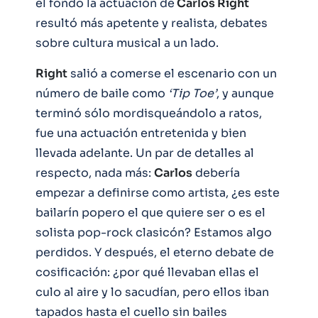
el fondo la actuación de
Carlos Right
resultó más apetente y realista, debates
sobre cultura musical a un lado.
Right
salió a comerse el escenario con un
número de baile como
‘Tip Toe’
, y aunque
terminó sólo mordisqueándolo a ratos,
fue una actuación entretenida y bien
llevada adelante. Un par de detalles al
respecto, nada más:
Carlos
debería
empezar a definirse como artista, ¿es este
bailarín popero el que quiere ser o es el
solista pop-rock clasicón? Estamos algo
perdidos. Y después, el eterno debate de
cosificación: ¿por qué llevaban ellas el
culo al aire y lo sacudían, pero ellos iban
tapados hasta el cuello sin bailes