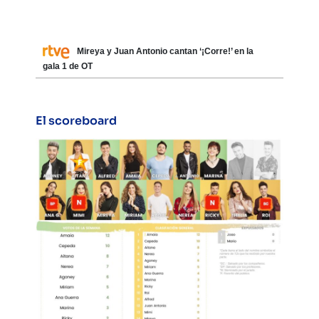
Mireya y Juan Antonio cantan ‘¡Corre!’ en la
gala 1 de OT
El scoreboard