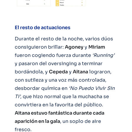
El resto de actuaciones
Durante el resto de la noche, varios dúos
consiguieron brillar:
Agoney
y
Miriam
fueron cogiendo fuerza durante
‘Running’
y pasaron del oversinging a terminar
bordándola, y
Cepeda
y
Aitana
lograron,
con sutileza y una voz más controlada,
desbordar química en
‘No Puedo Vivir Sin
Ti’
, que hizo normal que la muchacha se
convirtiera en la favorita del público.
Aitana estuvo fantástica durante cada
aparición en la gala
, un soplo de aire
fresco.