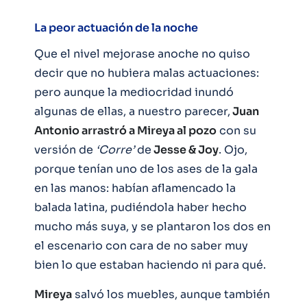
La peor actuación de la noche
Que el nivel mejorase anoche no quiso
decir que no hubiera malas actuaciones:
pero aunque la mediocridad inundó
algunas de ellas, a nuestro parecer,
Juan
Antonio arrastró a Mireya al pozo
con su
versión de
‘Corre’
de
Jesse & Joy
. Ojo,
porque tenían uno de los ases de la gala
en las manos: habían aflamencado la
balada latina, pudiéndola haber hecho
mucho más suya, y se plantaron los dos en
el escenario con cara de no saber muy
bien lo que estaban haciendo ni para qué.
Mireya
salvó los muebles, aunque también