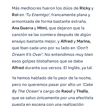
Más mediocres fueron los dúos de
Ricky
y
Roi
en
‘Tu Enemigo’
, francamente plana y
armonizada de forma bastante extraña,
Ana Guerra
y
Mimi,
que dejaron que la
canción se las comiera después de algún
ensayo bastante mejor, y
Alfred
y
Marina,
que iban cada uno por su lado en
‘Don’t
Dream It’s Over’
. No entendimos muy bien
esos golpes bisbalianos que se daba
Alfred
durante sus versos. El inglés, ya tal.
Ya hemos hablado de lo peor de la noche,
pero no queremos pasar por alto un
‘Cake
By The Ocean’
a cargo de
Raoul
y
Thalía
,
que se salvo únicamente por una efectista
puesta en escena con una realización