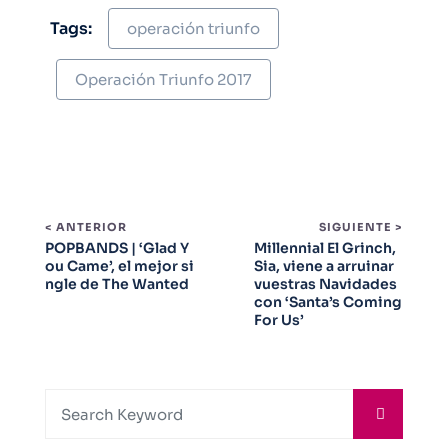
Tags:
operación triunfo
Operación Triunfo 2017
< ANTERIOR
SIGUIENTE >
POPBANDS | ‘Glad Y
Millennial El Grinch,
ou Came’, el mejor si
Sia, viene a arruinar
ngle de The Wanted
vuestras Navidades
con ‘Santa’s Coming
For Us’