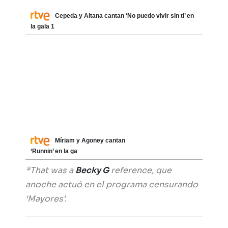
Cepeda y Aitana cantan ‘No puedo vivir sin ti’ en
la gala 1
Míriam y Agoney cantan
‘Runnin’ en la ga
*That was a
Becky G
reference, que
anoche actuó en el programa censurando
‘Mayores’.