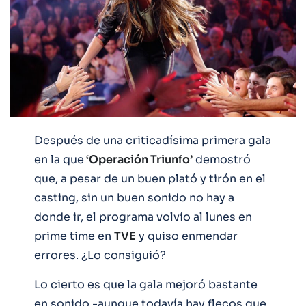
Después de una criticadísima primera gala
en la que
‘Operación Triunfo’
demostró
que, a pesar de un buen plató y tirón en el
casting, sin un buen sonido no hay a
donde ir, el programa volvío al lunes en
prime time en
TVE
y quiso enmendar
errores. ¿Lo consiguió?
Lo cierto es que la gala mejoró bastante
en sonido -aunque todavía hay flecos que