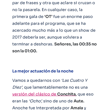
par de frases y otra que aclare si cruzan o
no la pasarela. En cualquier caso, la
primera gala de
‘OT’
fue un enorme paso
adelante para el programa, que se ha
acercado mucho más a lo que un show de
2017 debería ser, aunque volviera a
terminar a deshoras.
Señores, las 00:35 no
son la 01:00.
La mejor actuación de la noche
Vamos a quedarnos con
‘Las Cuatro Y
Diez’
, que lamentablemente no es una
versión del clásico de
Conchita
,
que eso
eran las
‘Ocho’,
sino de uno de
Aute.
Anoche fue interpretada por
Amaia
y