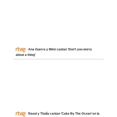
Ana Guerra y Mimi cantan ‘Don’t you worry
about a thing’
Raoul y Thalía cantan ‘Cake By The Ocean’ en la