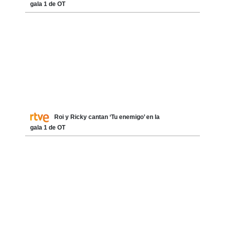
gala 1 de OT
Roi y Ricky cantan ‘Tu enemigo’ en la
gala 1 de OT