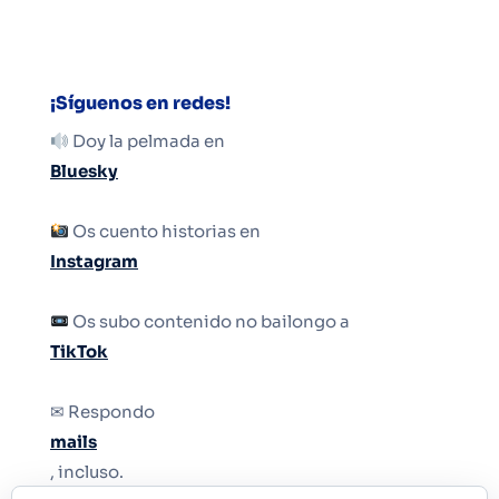
¡Síguenos en redes!
Doy la pelmada en
Bluesky
Os cuento historias en
Instagram
Os subo contenido no bailongo a
TikTok
✉ Respondo
mails
, incluso.