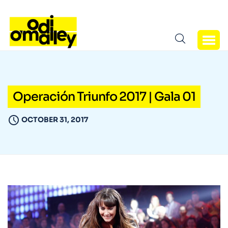
Operación Triunfo 2017 | Gala 01
OCTOBER 31, 2017