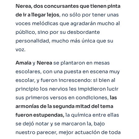
Nerea,
dos concursantes que tienen pinta
de ir a llegar lejos
, no sólo por tener unas
voces melódicas que agradarán mucho al
público, sino por su desbordante
personalidad, mucho más única que su
voz.
Amaia
y
Nerea
se plantaron en mesas
escolares, con una puesta en escena muy
escolar, y fueron increscendo: si bien al
principio los nervios les impidieron lucir
sus primeros versos en condiciones,
las
armonías de la segunda mitad del tema
fueron estupendas,
la química entre ellas
se dejó notar y se marcaron la, bajo
nuestro parecer, mejor actuación de toda