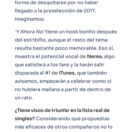
forma de desquitarse por no haber
llegado a la preselección de 2017,
imaginamos.
‘Y Ahora No’
tiene un hook bonito después
del estribillo, aunque el resto del tema
resulta bastante poco memorable. Eso sí,
muestra el potencial vocal de
Nerea,
algo
que satisfará a los fans y la harán salir
disparada al #1 de
iTunes,
que también
avisamos, empezarán a celebrar como si
no hubiera mañana a partir de dentro de
un rato.
¿Tiene visos de triunfar en la lista real de
singles?
Considerando que propuestas
más eficaces de otros compañeros no lo