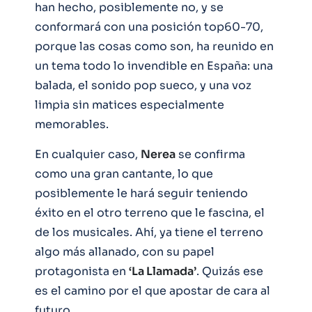
han hecho, posiblemente no, y se
conformará con una posición top60-70,
porque las cosas como son, ha reunido en
un tema todo lo invendible en España: una
balada, el sonido pop sueco, y una voz
limpia sin matices especialmente
memorables.
En cualquier caso,
Nerea
se confirma
como una gran cantante, lo que
posiblemente le hará seguir teniendo
éxito en el otro terreno que le fascina, el
de los musicales. Ahí, ya tiene el terreno
algo más allanado, con su papel
protagonista en
‘La Llamada’
. Quizás ese
es el camino por el que apostar de cara al
futuro.