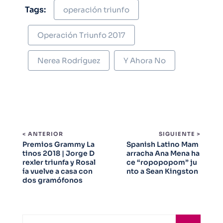
Tags:
operación triunfo
Operación Triunfo 2017
Nerea Rodríguez
Y Ahora No
< ANTERIOR
SIGUIENTE >
Premios Grammy La
Spanish Latino Mam
tinos 2018 | Jorge D
arracha Ana Mena ha
rexler triunfa y Rosal
ce “ropopopom” ju
ía vuelve a casa con
nto a Sean Kingston
dos gramófonos