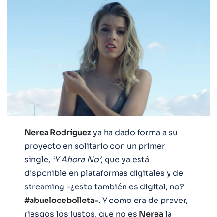
Nerea Rodríguez
ya ha dado forma a su
proyecto en solitario con un primer
single,
‘Y Ahora No’
, que ya está
disponible en plataformas digitales y de
streaming -¿esto también es digital, no?
#abuelocebolleta-.
Y como era de prever,
riesgos los justos, que no es
Nerea
la