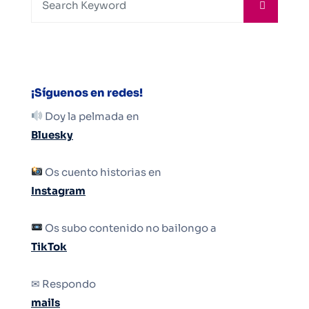
¡Síguenos en redes!
Doy la pelmada en
Bluesky
Os cuento historias en
Instagram
Os subo contenido no bailongo a
TikTok
✉ Respondo
mails