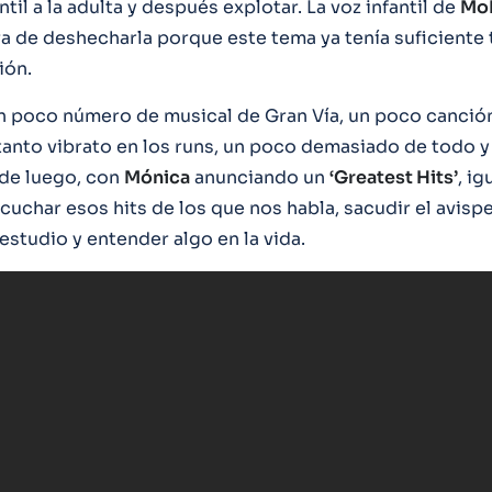
antil a la adulta y después explotar. La voz infantil de
Mo
ra de deshecharla porque este tema ya tenía suficiente 
ión.
n poco número de musical de Gran Vía, un poco canció
anto vibrato en los runs, un poco demasiado de todo 
de luego, con
Mónica
anunciando un
‘Greatest Hits’
, ig
cuchar esos hits de los que nos habla, sacudir el avisp
estudio y entender algo en la vida.