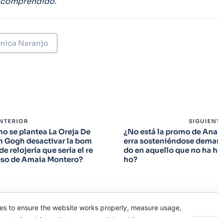
incomprendido.
nica Naranjo
ANTERIOR
SIGUIEN
no se plantea La Oreja De
¿No está la promo de Ana
n Gogh desactivar la bom
erra sosteniéndose dema
de relojería que sería el re
do en aquello que no ha 
eso de Amaia Montero?
ho?
es to ensure the website works properly, measure usage,