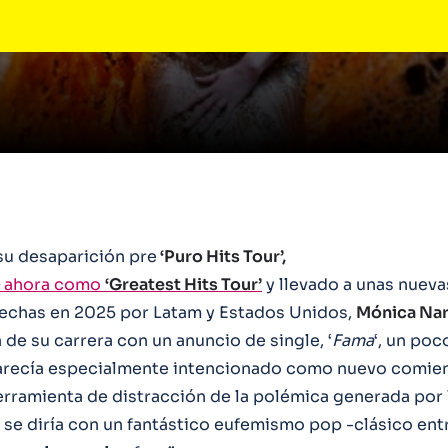
u desaparición pre
‘Puro Hits Tour’,
ahora como
‘Greatest Hits Tour’
y llevado a unas nueva
fechas en 2025 por Latam y Estados Unidos,
Mónica Nar
 de su carrera con un anuncio de single, ‘
Fama
‘, un poc
arecía especialmente intencionado como nuevo comien
rramienta de distracción de la polémica generada por lo
o se diría con un fantástico eufemismo pop -clásico ent