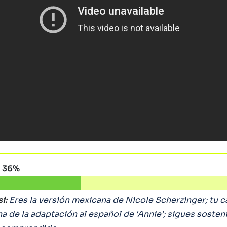
P
36%
i:
Eres la versión mexicana de Nicole Scherzinger; tu 
na de la adaptación al español de ‘Annie’; sigues soste