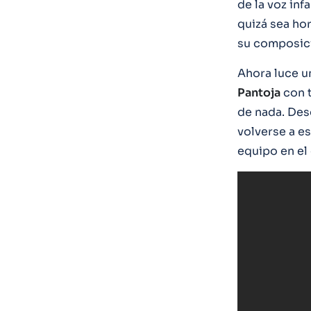
de la voz inf
quizá sea ho
su composic
Ahora luce u
Pantoja
con t
de nada. Des
volverse a es
equipo en el 