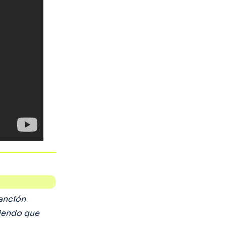
canción
niendo que