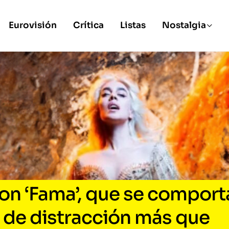
Eurovisión
Crítica
Listas
Nostalgia
n ‘Fama’, que se comport
de distracción más que