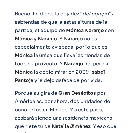
Bueno, he dicho la dejadez “
del
equipo
” a
sabiendas de que, a estas alturas de la
partida, el equipo de
Mónica Naranjo
son
Mónica
y
Naranjo
. Y
Naranjo
no es
especialmente avispada, por lo que es
Mónica
la única que lleva las riendas de
todo su proyecto. Y
Naranjo
no, pero a
Mónica
la debió mirar en 2009
Isabel
Pantoja
y la dejó gafada de por vida.
Porque su gira de
Gran
Deséxitos
por
América es, por ahora, dos unidades de
conciertos en México. Y a este paso,
acabará siendo una residencia mexicana
que ríete tú de
Natalia
Jiménez
. Y eso que