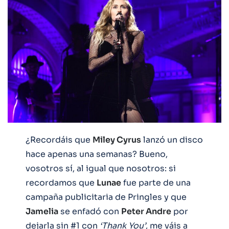
¿Recordáis que
Miley Cyrus
lanzó un disco
hace apenas una semanas? Bueno,
vosotros sí, al igual que nosotros: si
recordamos que
Lunae
fue parte de una
campaña publicitaria de Pringles y que
Jamelia
se enfadó con
Peter Andre
por
dejarla sin #1 con
‘Thank You’
, me váis a