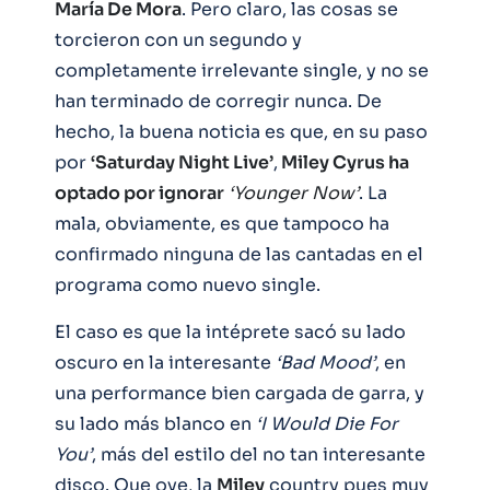
María De Mora
. Pero claro, las cosas se
torcieron con un segundo y
completamente irrelevante single, y no se
han terminado de corregir nunca. De
hecho, la buena noticia es que, en su paso
por
‘Saturday Night Live’
,
Miley Cyrus ha
optado por ignorar
‘Younger Now’
. La
mala, obviamente, es que tampoco ha
confirmado ninguna de las cantadas en el
programa como nuevo single.
El caso es que la intéprete sacó su lado
oscuro en la interesante
‘Bad Mood’
, en
una performance bien cargada de garra, y
su lado más blanco en
‘I Would Die For
You’
, más del estilo del no tan interesante
disco. Que oye, la
Miley
country pues muy