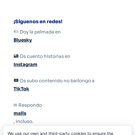
¡Síguenos en redes!
Doy la pelmada en
Bluesky
Os cuento historias en
Instagram
Os subo contenido no bailongo a
TikTok
✉ Respondo
mails
, incluso.
We use our own and third-party cookies to ensure the
Y si una persona no puede tener teléfono, que