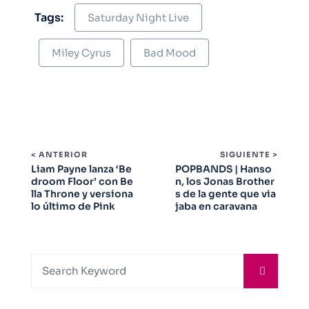
Tags:
Saturday Night Live
Miley Cyrus
Bad Mood
< ANTERIOR
SIGUIENTE >
Liam Payne lanza ‘Be
POPBANDS | Hanso
droom Floor’ con Be
n, los Jonas Brother
lla Throne y versiona
s de la gente que via
lo último de Pink
jaba en caravana