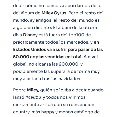
decir cómo no ibamos a acordarnos de lo
del álbum de
Miley Cyrus.
Pero el resto del
mundo, ay amigos, el resto del mundo es
algo bien distinto: El álbum de la otrora
diva
Disney
está fuera del top100 de
prácticamente todos los mercados, y
en
Estados Unidos va a sufrir para pasar de las
50.000 copias vendidas en total.
A nivel
global, no alcanza las 200.000, y
posiblemente las superará de forma muy
muy ajustada tras las navidades.
Pobre
Miley,
quién se lo iba a decir cuando
lanzó
‘Malibu’
y todos nos vinimos
ciertamente arriba con su reinvención
country, más happy y menos catálogo de