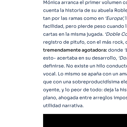
Mónica arranca el primer volumen c
cuenta la historia de su abuela Robl
tan por las ramas como en
‘Europa’,
l
facilidad, pero pierde peso cuando l
cartas en la misma jugada.
‘Doble Co
registro de pitufo, con el más rock,
tremendamente agotadora:
donde
‘
esto- acertaba en su desarrollo,
‘Do
definirse. No existe un hilo conduct
vocal. Lo mismo se apaña con un am
que con una sobreproducidísima ele
oyente, y lo peor de todo: deja la h
plano, ahogada entre arreglos impos
utilidad narrativa.