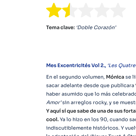
Tema clave:
‘Doble Corazón’
Mes Excentricités Vol 2.,
‘Les Quatre
En el segundo volumen,
Mónica
se l
sacar adelante desde que publicara
haber asumido que lo más celebrado
Amor’
sin arreglos rocky, y se muest
Y aquí sí que sabe de una de sus for
cool.
Ya lo hizo en los 90, cuando s
indiscutiblemente históricos. Y vuel