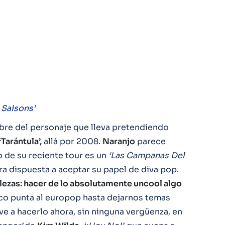
 Saisons’
ibre del personaje que lleva pretendiendo
‘Tarántula’,
allá por 2008.
Naranjo
parece
 de su reciente tour es un
‘Las Campanas Del
ra dispuesta a aceptar su papel de diva pop.
talezas: hacer de lo absolutamente uncool algo
aco punta al europop hasta dejarnos temas
ve a hacerlo ahora, sin ninguna vergüenza, en