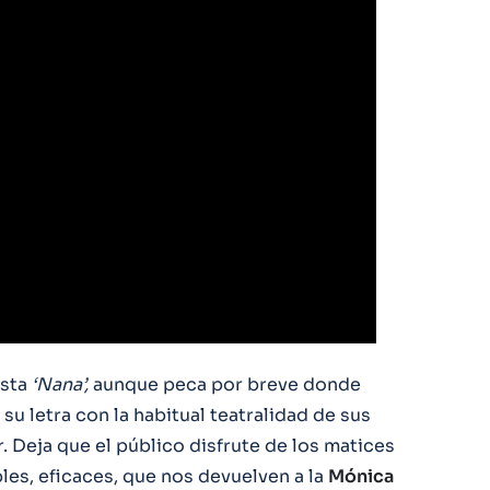
ista
‘Nana’,
aunque peca por breve donde
su letra con la habitual teatralidad de sus
r. Deja que el público disfrute de los matices
es, eficaces, que nos devuelven a la
Mónica