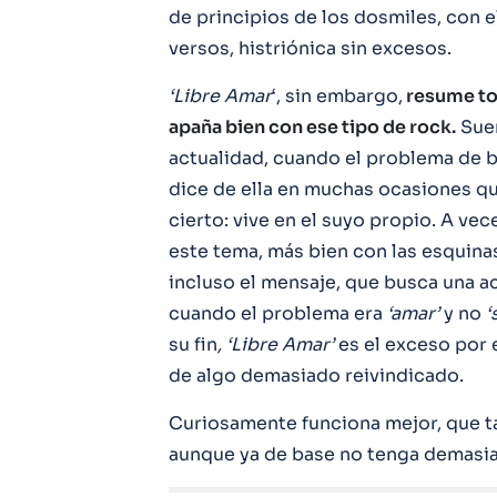
de principios de los dosmiles, con e
versos, histriónica sin excesos.
‘Libre Amar
‘, sin embargo,
resume to
apaña bien con ese tipo de rock.
Suen
actualidad, cuando el problema de ba
dice de ella en muchas ocasiones qu
cierto: vive en el suyo propio. A vec
este tema, más bien con las esquina
incluso el mensaje, que busca una 
cuando el problema era
‘amar’
y no
‘
su fin
, ‘Libre Amar’
es el exceso por e
de algo demasiado reivindicado.
Curiosamente funciona mejor, que t
aunque ya de base no tenga demasia