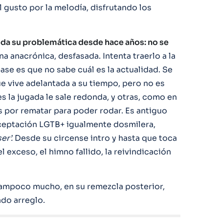
l gusto por la melodía, disfrutando los
da su problemática desde hace años: no se
a anacrónica, desfasada. Intenta traerlo a la
se es que no sabe cuál es la actualidad. Se
e vive adelantada a su tiempo, pero no es
es la jugada le sale redonda, y otras, como en
s por rematar para poder rodar. Es antiguo
aceptación LGTB+ igualmente dosmilera,
ser’.
Desde su circense intro y hasta que toca
l exceso, el himno fallido, la reivindicación
ampoco mucho, en su remezcla posterior,
do arreglo.