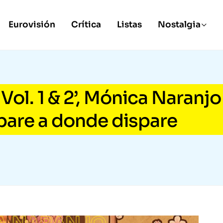
Eurovisión
Crítica
Listas
Nostalgia
Vol. 1 & 2’, Mónica Naranjo
spare a donde dispare