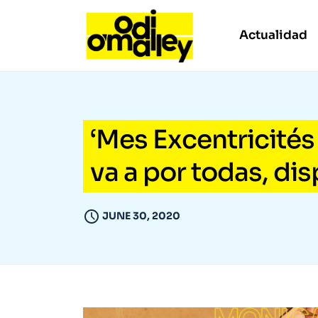
Actualidad
‘Mes Excentricités 
va a por todas, di
JUNE 30, 2020