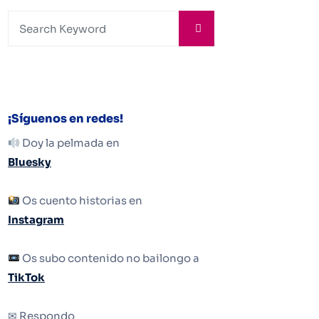
¡Síguenos en redes!
Doy la pelmada en
Bluesky
Os cuento historias en
Instagram
Os subo contenido no bailongo a
TikTok
✉ Respondo