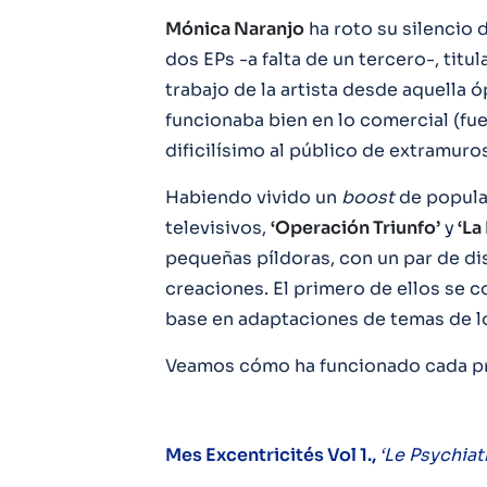
Mónica Naranjo
ha roto su silencio 
dos EPs -a falta de un tercero-, titu
trabajo de la artista desde aquella 
funcionaba bien en lo comercial (fu
dificilísimo al público de extramuros
Habiendo vivido un
boost
de popular
televisivos,
‘Operación Triunfo’
y
‘La
pequeñas píldoras, con un par de di
creaciones. El primero de ellos se 
base en adaptaciones de temas de l
Veamos cómo ha funcionado cada p
Mes Excentricités Vol 1.,
‘Le Psychiat