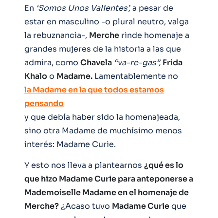
En
‘Somos Unos Valientes’,
a pesar de
estar en masculino -o plural neutro, valga
la rebuznancia-,
Merche
rinde homenaje a
grandes mujeres de la historia a las que
admira, como
Chavela
“va-re-gas”,
Frida
Khalo
o
Madame.
Lamentablemente no
la Madame en la que todos estamos
pensando
y que debía haber sido la homenajeada,
sino otra Madame de muchísimo menos
interés: Madame Curie.
Y esto nos lleva a plantearnos
¿qué es lo
que hizo Madame Curie para anteponerse a
Mademoiselle Madame en el homenaje de
Merche?
¿Acaso tuvo
Madame Curie
que