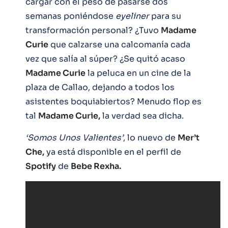
cargar con el peso de pasarse dos
semanas poniéndose
eyeliner
para su
transformación personal? ¿Tuvo
Madame
Curie
que calzarse una calcomanía cada
vez que salía al súper? ¿Se quitó acaso
Madame Curie
la peluca en un cine de la
plaza de Callao, dejando a todos los
asistentes boquiabiertos? Menudo flop es
tal
Madame Curie,
la verdad sea dicha.
‘Somos Unos Valientes’
, lo nuevo de
Mer’t
Che,
ya está disponible en el perfil de
Spotify
de
Bebe Rexha.