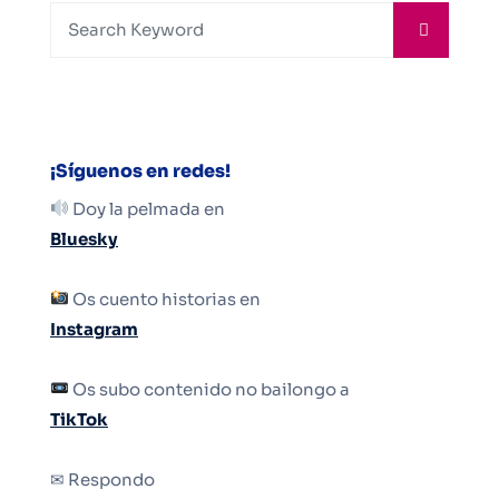
¡Síguenos en redes!
Doy la pelmada en
Bluesky
Os cuento historias en
Instagram
Os subo contenido no bailongo a
TikTok
✉ Respondo