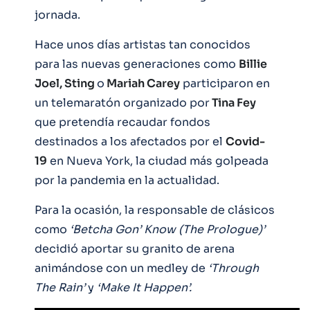
jornada.
Hace unos días artistas tan conocidos
para las nuevas generaciones como
Billie
Joel, Sting
o
Mariah Carey
participaron en
un telemaratón organizado por
Tina Fey
que pretendía recaudar fondos
destinados a los afectados por el
Covid-
19
en Nueva York, la ciudad más golpeada
por la pandemia en la actualidad.
Para la ocasión, la responsable de clásicos
como
‘Betcha Gon’ Know (The Prologue)’
decidió aportar su granito de arena
animándose con un medley de
‘Through
The Rain’
y
‘Make It Happen’.