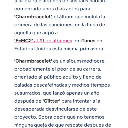
justicia que algunos de sus fans habían
comenzado unos días antes para
‘Charmbracelet’,
el álbum que incluía la
primera de las canciones, en la línea de
aquella que aupó a
‘E=MC2’
al #1 de álbumes
en
iTunes
en
Estados Unidos esta misma primavera.
‘Charmbracelet’
es un álbum mediocre,
probablemente el peor de su carrera,
orientado al público adulto y lleno de
baladas descafeinadas y medios tiempos
susurrados, que lanzó apenas un año
después de
‘Glitter’
para intentar a la
desesperada desvincularse de este
proyecto. Sobra decir que no tenemos
ninguna queja de que rescate después de