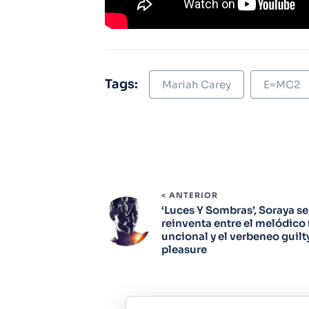
Tags:
Mariah Carey
E=MC2
< ANTERIOR
‘Luces Y Sombras’, Soraya se
reinventa entre el melódico 
uncional y el verbeneo guilt
pleasure