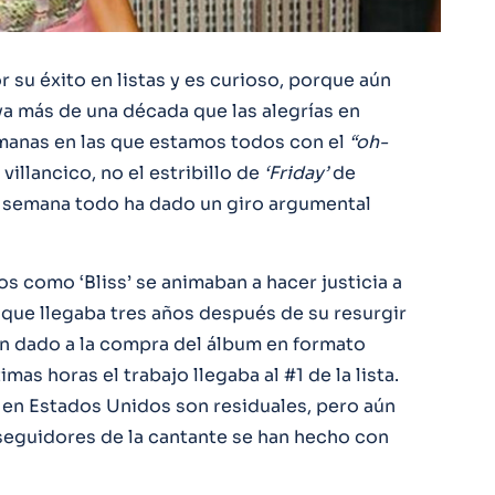
 su éxito en listas y es curioso, porque aún
ya más de una década que las alegrías en
emanas en las que estamos todos con el
“oh-
 villancico, no el estribillo de
‘Friday’
de
 semana todo ha dado un giro argumental
cos como ‘Bliss’ se animaban a hacer justicia a
que llegaba tres años después de su resurgir
n dado a la compra del álbum en formato
timas horas el trabajo llegaba al #1 de la lista.
s en Estados Unidos son residuales, pero aún
seguidores de la cantante se han hecho con