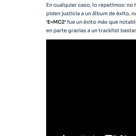
En cualquier caso, lo repetimos: no
piden justicia a un álbum de éxito, 
‘E=MC2’
fue un éxito más que notable
en parte gracias a un tracklist bas