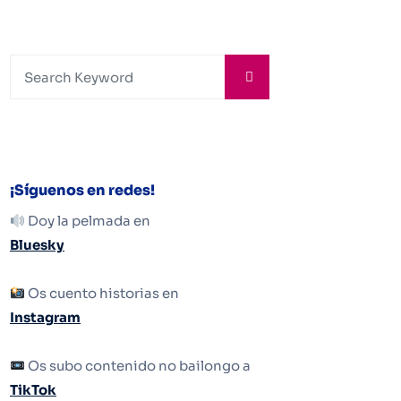
¡Síguenos en redes!
Doy la pelmada en
Bluesky
Os cuento historias en
Instagram
Os subo contenido no bailongo a
TikTok