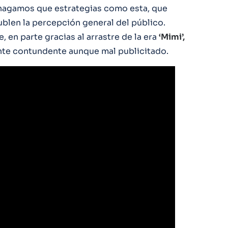
 hagamos que estrategias como esta, que
nublen la percepción general del público.
, en parte gracias al arrastre de la era
‘Mimi’,
tante contundente aunque mal publicitado.