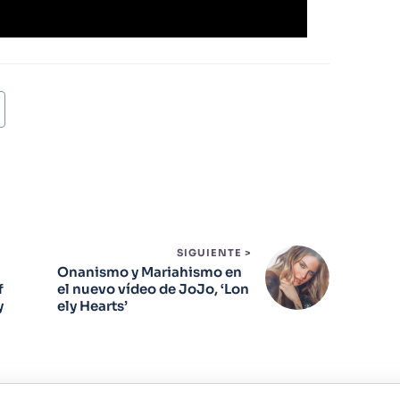
SIGUIENTE >
Onanismo y Mariahismo en
f
el nuevo vídeo de JoJo, ‘Lon
y
ely Hearts’