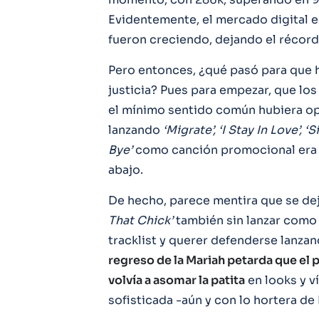
Evidentemente, el mercado digital e
fueron creciendo, dejando el récord
Pero entonces, ¿qué pasó para que 
justicia? Pues para empezar, que los
el mínimo sentido común hubiera op
lanzando
‘Migrate’, ‘I Stay In Love’, ‘
Bye’
como canción promocional era u
abajo.
De hecho, parece mentira que se d
That Chick’
también sin lanzar como s
tracklist y querer defenderse lanza
regreso de la Mariah petarda que el 
volvía a asomar la patita
en looks y v
sofisticada -aún y con lo hortera de