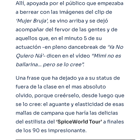
Allí, apoyada por el público que empezaba
a berrear con las imágenes del clip de
‘Mujer Bruja’
, se vino arriba y se dejó
acompañar del fervor de las gentes y de
aquellos que, en el minuto 5 de su
actuación -en pleno dancebreak de
‘Ya No
Quiero Ná’-
dicen en el vídeo
“Mimi no es
bailarina… pero se lo cree”.
Una frase que ha dejado ya a su status de
fuera de la clase en el mas absoluto
olvido, porque creérselo, desde luego que
se lo cree: el aguante y elasticidad de esas
mallas de campana que haría las delicias
del estilista del
‘SpiceWorld Tour’
a finales
de los 90 es impresionante.