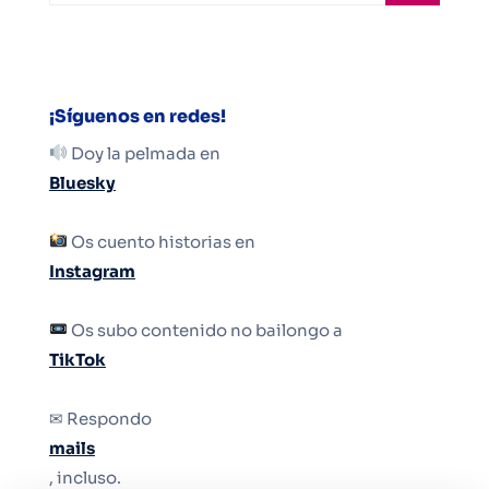
¡Síguenos en redes!
Doy la pelmada en
Bluesky
Os cuento historias en
Instagram
Os subo contenido no bailongo a
TikTok
✉ Respondo
mails
, incluso.