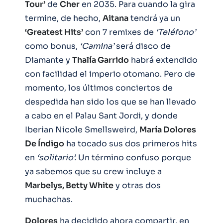
Tour’
de
Cher
en 2035. Para cuando la gira
termine, de hecho,
Aitana
tendrá ya un
‘Greatest Hits’
con 7 remixes de
‘Teléfono’
como bonus,
‘Camina’
será disco de
Diamante y
Thalía Garrido
habrá extendido
con facilidad el imperio otomano. Pero de
momento, los últimos conciertos de
despedida han sido los que se han llevado
a cabo en el Palau Sant Jordi, y donde
Iberian Nicole Smellsweird,
María Dolores
De Índigo
ha tocado sus dos primeros hits
en
‘solitario’.
Un término confuso porque
ya sabemos que su crew incluye a
Marbelys, Betty White
y otras dos
muchachas.
Dolores
ha decidido ahora compartir, en