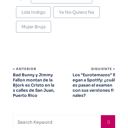
Lola Indigo
Ya No Quiero Na
Mujer Bruja
< ANTERIOR
SIGUIENTE >
Bad Bunny y Jimmy
Los “Eurotemazos” ll
Fallon montan de la
egan a Spotify: ¿cuál
Bjork es Cristo en la
es pasan el examen
s calles de San Juan,
con sus versiones fi
Puerto Rico
nales?