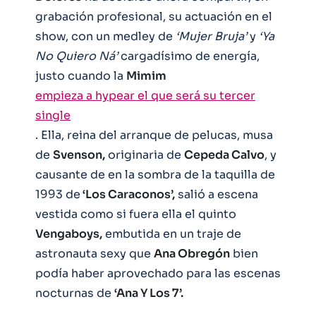
grabación profesional, su actuación en el
show, con un medley de
‘Mujer Bruja’
y
‘Ya
No Quiero Ná’
cargadísimo de energía,
justo cuando la
Mimim
empieza a hypear el que será su tercer
single
. Ella, reina del arranque de pelucas, musa
de
Svenson,
originaria de
Cepeda Calvo
, y
causante de en la sombra de la taquilla de
1993 de
‘Los Caraconos’,
salió a escena
vestida como si fuera ella el quinto
Vengaboys,
embutida en un traje de
astronauta sexy que
Ana Obregón
bien
podía haber aprovechado para las escenas
nocturnas de
‘Ana Y Los 7’.