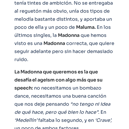
tenía tintes de ambición. No se entregaba
al reguetón más obvio, unía dos tipos de
melodía bastante distintos, y aportaba un
poco de ella y un poco de
Maluma.
En los
últimos singles, la
Madonna
que hemos
visto es una
Madonna
correcta, que quiere
seguir adelante pero sin hacer demasiado
ruido.
La Madonna que queremos es la que
desafía el ageism con algo más que su
speech:
no necesitamos un bombazo
dance, necesitamos una buena canción
que nos deje pensando
“no tengo ni idea
de qué hace, pero qué bien lo hace”
. En
‘Medellín’
faltaba lo segundo, y en
‘Crave’,
un poco de ambos factores.