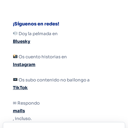
¡Síguenos en redes!
Doy la pelmada en
Bluesky
Os cuento historias en
Instagram
Os subo contenido no bailongo a
TikTok
✉ Respondo
mails
, incluso.