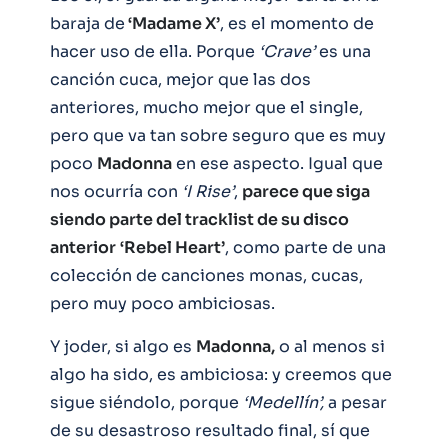
baraja de
‘Madame X’
, es el momento de
hacer uso de ella. Porque
‘Crave’
es una
canción cuca, mejor que las dos
anteriores, mucho mejor que el single,
pero que va tan sobre seguro que es muy
poco
Madonna
en ese aspecto. Igual que
nos ocurría con
‘I Rise’
,
parece que siga
siendo parte del tracklist de su disco
anterior
‘Rebel Heart’
, como parte de una
colección de canciones monas, cucas,
pero muy poco ambiciosas.
Y joder, si algo es
Madonna,
o al menos si
algo ha sido, es ambiciosa: y creemos que
sigue siéndolo, porque
‘Medellín’,
a pesar
de su desastroso resultado final, sí que