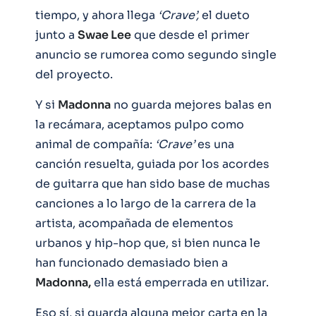
tiempo, y ahora llega
‘Crave’,
el dueto
junto a
Swae Lee
que desde el primer
anuncio se rumorea como segundo single
del proyecto.
Y si
Madonna
no guarda mejores balas en
la recámara, aceptamos pulpo como
animal de compañía:
‘Crave’
es una
canción resuelta, guiada por los acordes
de guitarra que han sido base de muchas
canciones a lo largo de la carrera de la
artista, acompañada de elementos
urbanos y hip-hop que, si bien nunca le
han funcionado demasiado bien a
Madonna,
ella está emperrada en utilizar.
Eso sí, si guarda alguna mejor carta en la