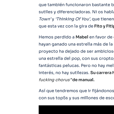
que también funcionaron bastante b
sutiles y diferenciadoras. Ni os ha
Town’
y
‘Thinking Of You’
, que tiene
que esta vez con la gira de
Fito y Fit
Hemos perdido a
Mabel
en favor de 
hayan ganado una estrella más de la
proyecto ha dejado de ser ambicios
una estrella del pop, con sus cropto
fantásticas pelucas. Pero no hay me
interés, no hay sutilezas.
Su carrera 
fucking chorus”
de manual.
Así que tendremos que ir fijándonos 
con sus top5s y sus millones de esc