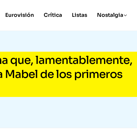
Eurovisión
Crítica
Listas
Nostalgia
ma que, lamentablemente,
a Mabel de los primeros