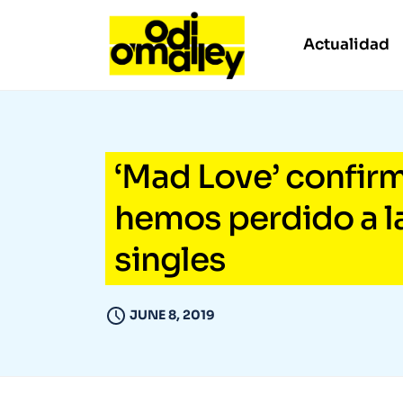
Actualidad
‘Mad Love’ confir
hemos perdido a l
singles
JUNE 8, 2019