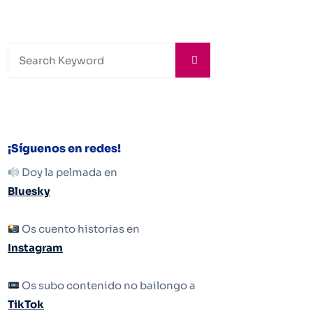
¡Síguenos en redes!
Doy la pelmada en
Bluesky
Os cuento historias en
Instagram
Os subo contenido no bailongo a
TikTok