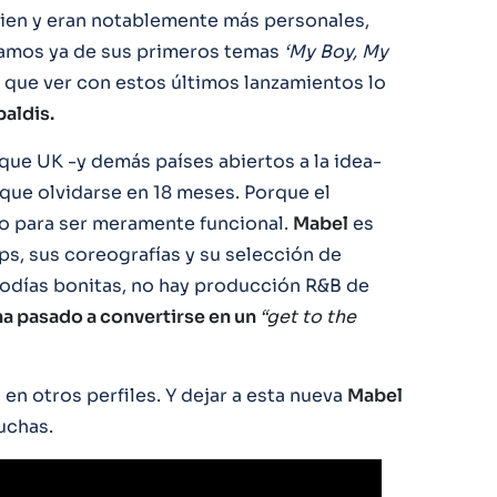
ien y eran notablemente más personales,
blamos ya de sus primeros temas
‘My Boy, My
n que ver con estos últimos lanzamientos lo
ipaldis.
que UK -y demás países abiertos a la idea-
 que olvidarse en 18 meses. Porque el
o para ser meramente funcional.
Mabel
es
ps, sus coreografías y su selección de
lodías bonitas, no hay producción R&B de
ha pasado a convertirse en un
“get to the
en otros perfiles. Y dejar a esta nueva
Mabel
uchas.