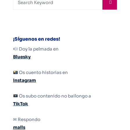
¡Síguenos en redes!
Doy la pelmada en
Bluesky
Os cuento historias en
Instagram
Os subo contenido no bailongo a
TikTok
✉ Respondo
mails