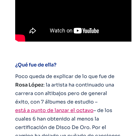
¿Qué fue de ella?
Poco queda de explicar de lo que fue de
Rosa López
: la artista ha continuado una
carrera con altibajos pero de general
éxito, con 7 álbumes de estudio –
está a punto de lanzar el octavo
– de los
cuales 6 han obtenido al menos la
certificación de Disco De Oro. Por el
camino ha dejado un puñado de canciones