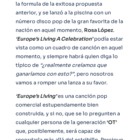
la formula de la exitosa propuesta
anterior, y se lanzó a la piscina con un
número disco pop de la gran favorita de la
nación en aquel momento,
Rosa López
.
‘Europe’s Living A Celebration’
podía estar
vista como un cuadro de canción en aquel
momento, y siempre habrá quien diga lo
típico de
“¿realmente creíamos que
ganaríamos con esto?”
, pero nosotros
vamos a romper una lanza a su favor.
‘Europe’s Living’
es una canción pop
comercial estupendamente bien
construida, y si no, que se lo pregunten a
cualquier persona de la generación
‘OT’
que, posiblemente, será capaz de
recordarla más allá del estribillo. Persigue