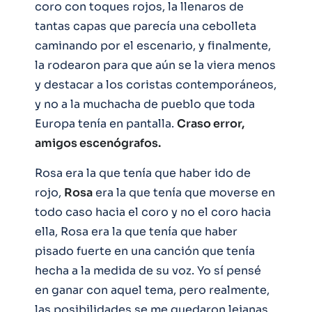
coro con toques rojos, la llenaros de
tantas capas que parecía una cebolleta
caminando por el escenario, y finalmente,
la rodearon para que aún se la viera menos
y destacar a los coristas contemporáneos,
y no a la muchacha de pueblo que toda
Europa tenía en pantalla.
Craso error,
amigos escenógrafos.
Rosa era la que tenía que haber ido de
rojo,
Rosa
era la que tenía que moverse en
todo caso hacia el coro y no el coro hacia
ella, Rosa era la que tenía que haber
pisado fuerte en una canción que tenía
hecha a la medida de su voz. Yo sí pensé
en ganar con aquel tema, pero realmente,
las posibilidades se me quedaron lejanas