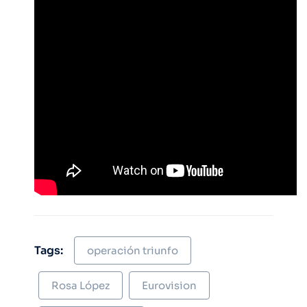
Tags:
operación triunfo
Rosa López
Eurovision