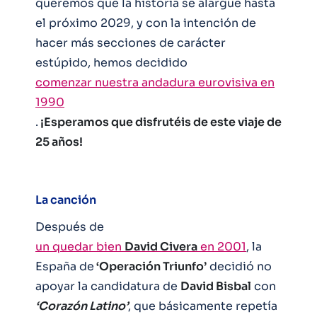
queremos que la historia se alargue hasta
el próximo 2029, y con la intención de
hacer más secciones de carácter
estúpido, hemos decidido
comenzar nuestra andadura eurovisiva en
1990
.
¡Esperamos que disfrutéis de este viaje de
25 años!
La canción
Después de
un quedar bien
David Civera
en 2001
, la
España de
‘Operación Triunfo’
decidió no
apoyar la candidatura de
David Bisbal
con
‘Corazón Latino’
, que básicamente repetía