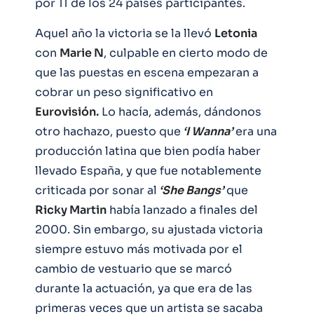
por 11 de los 24 países participantes.
Aquel año la victoria se la llevó
Letonia
con
Marie N
, culpable en cierto modo de
que las puestas en escena empezaran a
cobrar un peso significativo en
Eurovisión.
Lo hacía, además, dándonos
otro hachazo, puesto que
‘I Wanna’
era una
producción latina que bien podía haber
llevado España, y que fue notablemente
criticada por sonar al
‘She Bangs’
que
Ricky Martin
había lanzado a finales del
2000. Sin embargo, su ajustada victoria
siempre estuvo más motivada por el
cambio de vestuario que se marcó
durante la actuación, ya que era de las
primeras veces que un artista se sacaba