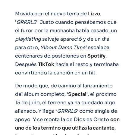
Movida con el nuevo tema de
Lizzo
,
‘
GRRRLS
‘. Justo cuando pensábamos que
el furor por la muchacha había pasado, un
playlisting
salvaje apareció y de un día
para otro,
‘About Damn Time’
escalaba
centenares de posiciones en
Spotify
.
Después
TikTok
hacía el resto y terminaba
convirtiendo la canción en un hit.
De modo que, de camino al lanzamiento
del álbum completo, ‘
Special
‘, el próximo
15 de julio, el terreno ya ha quedado algo
allanado. Y llega ‘
GRRRLS
‘ como single de
apoyo. Y se monta la de Dios es Cristo
con
uno de los termino que utiliza la cantante,