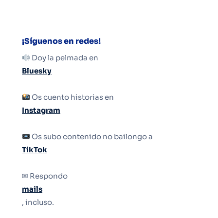
¡Síguenos en redes!
Doy la pelmada en
Bluesky
Os cuento historias en
Instagram
Os subo contenido no bailongo a
TikTok
✉ Respondo
mails
, incluso.