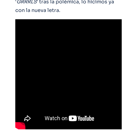
‘
GRRRLS
‘ tras la polémica, lo hicimos ya
con la nueva letra.