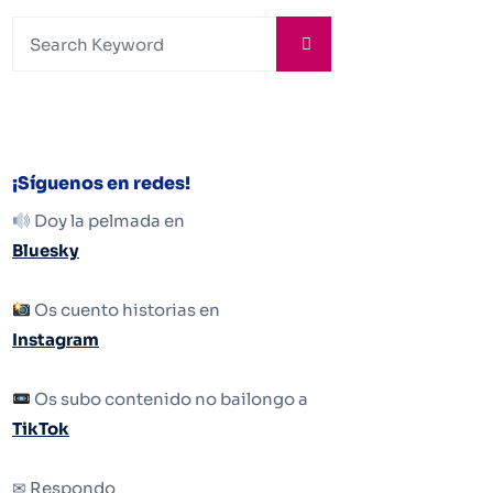
¡Síguenos en redes!
Doy la pelmada en
Bluesky
Os cuento historias en
Instagram
Os subo contenido no bailongo a
TikTok
✉ Respondo