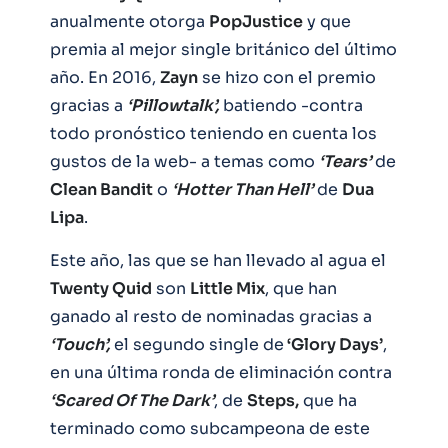
anualmente otorga
PopJustice
y que
premia al mejor single británico del último
año. En 2016,
Zayn
se hizo con el premio
gracias a
‘Pillowtalk’,
batiendo -contra
todo pronóstico teniendo en cuenta los
gustos de la web- a temas como
‘Tears’
de
Clean Bandit
o
‘Hotter Than Hell’
de
Dua
Lipa
.
Este año, las que se han llevado al agua el
Twenty Quid
son
Little Mix
, que han
ganado al resto de nominadas gracias a
‘Touch’,
el segundo single de
‘Glory Days’
,
en una última ronda de eliminación contra
‘Scared Of The Dark’
, de
Steps,
que ha
terminado como subcampeona de este