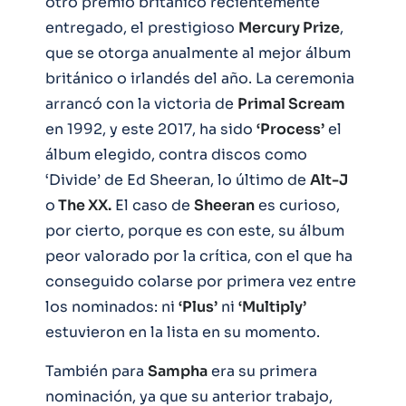
otro premio británico recientemente
entregado, el prestigioso
Mercury Prize
,
que se otorga anualmente al mejor álbum
británico o irlandés del año. La ceremonia
arrancó con la victoria de
Primal Scream
en 1992, y este 2017, ha sido
‘Process’
el
álbum elegido, contra discos como
‘Divide’ de Ed Sheeran, lo último de
Alt-J
o
The XX.
El caso de
Sheeran
es curioso,
por cierto, porque es con este, su álbum
peor valorado por la crítica, con el que ha
conseguido colarse por primera vez entre
los nominados: ni
‘Plus’
ni
‘Multiply’
estuvieron en la lista en su momento.
También para
Sampha
era su primera
nominación, ya que su anterior trabajo,