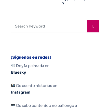
7
¡Síguenos en redes!
Doy la pelmada en
Bluesky
Os cuento historias en
Instagram
Os subo contenido no bailongo a