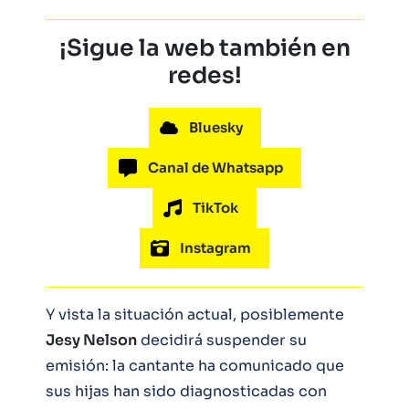
¡Sigue la web también en
redes!
Bluesky
Canal de Whatsapp
TikTok
Instagram
Y vista la situación actual, posiblemente
Jesy Nelson
decidirá suspender su
emisión: la cantante ha comunicado que
sus hijas han sido diagnosticadas con