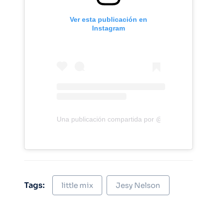
Ver esta publicación en
Instagram
Una publicación compartida por @jesynelson
Tags:
little mix
Jesy Nelson