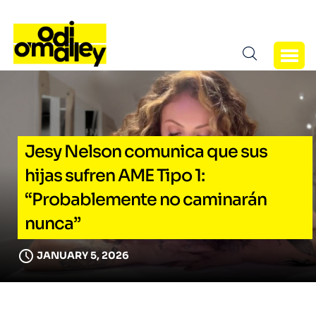
Jesy Nelson comunica que sus
hijas sufren AME Tipo 1:
“Probablemente no caminarán
nunca”
JANUARY 5, 2026