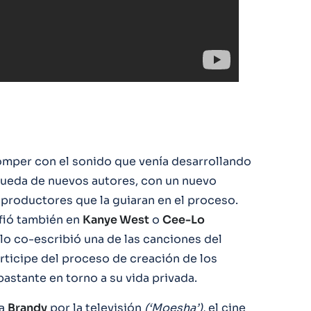
omper con el sonido que venía desarrollando
squeda de nuevos autores, con un nuevo
 productores que la guiaran en el proceso.
nfió también en
Kanye West
o
Cee-Lo
ólo co-escribió una de las canciones del
rticipe del proceso de creación de los
astante en torno a su vida privada.
 a
Brandy
por la televisión
(‘Moesha’),
el cine