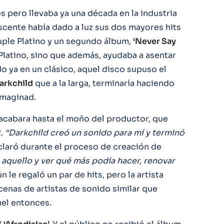
s pero llevaba ya una década en la industria
cente había dado a luz sus dos mayores hits
ple Platino y un segundo álbum,
‘Never Say
 Platino, sino que además, ayudaba a asentar
 ya en un clásico, aquel disco supuso el
arkchild
que a la larga, terminaría haciendo
 imaginad.
a acabara hasta el moño del productor, que
.
“Darkchild creó un sonido para mí y terminó
claró durante el proceso de creación de
aquello y ver qué más podía hacer, renovar
n le regaló un par de hits, pero la artista
cenas de artistas de sonido similar que
uel entonces.