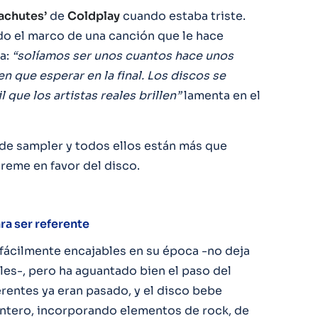
achutes’
de
Coldplay
cuando estaba triste.
do el marco de una canción que le hace
ia:
“solíamos ser unos cuantos hace unos
n que esperar en la final. Los discos se
 que los artistas reales brillen”
lamenta en el
n de sampler y todos ellos están más que
 reme en favor del disco.
ra ser referente
fácilmente encajables en su época -no deja
les-, pero ha aguantado bien el paso del
rentes ya eran pasado, y el disco bebe
entero, incorporando elementos de rock, de