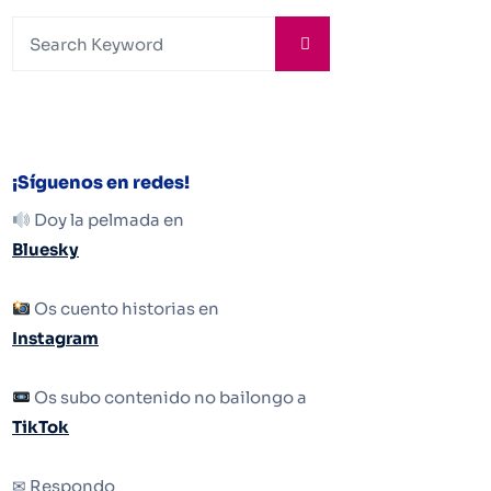
¡Síguenos en redes!
Doy la pelmada en
Bluesky
Os cuento historias en
Instagram
Os subo contenido no bailongo a
TikTok
✉ Respondo