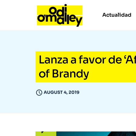
Actualidad
Lanza a favor de ‘A
of Brandy
AUGUST 4, 2019