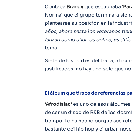
Contaba
Brandy
que escuchaba
‘Par
Normal que el grupo terminara sien
plantearse su posición en la industr
años, ahora hasta los veteranos tiene
lanzan como churros online, es difícil
tema.
Siete de los cortes del trabajo tira
justificados: no hay uno sólo que no
El álbum que tiraba de referencias pa
‘Afrodisiac’
es uno de esos álbumes 
de ser un disco de R&B de los dosmi
tiempo. Lo ha hecho porque sus refe
bastante del hip hop y el urban nov