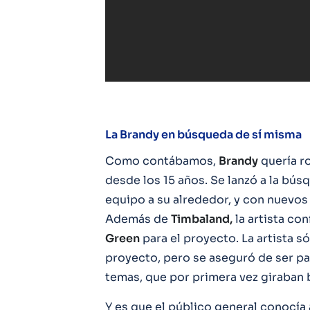
La Brandy en búsqueda de sí misma
Como contábamos,
Brandy
quería r
desde los 15 años. Se lanzó a la bú
equipo a su alrededor, y con nuevos
Además de
Timbaland,
la artista co
Green
para el proyecto. La artista s
proyecto, pero se aseguró de ser pa
temas, que por primera vez giraban b
Y es que el público general conocía