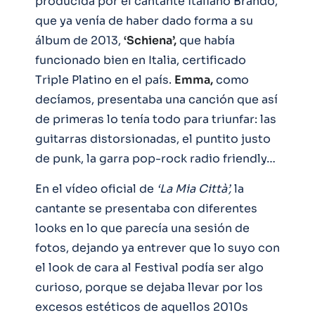
producida por el cantante italiano Brando,
que ya venía de haber dado forma a su
álbum de 2013,
‘Schiena’,
que había
funcionado bien en Italia, certificado
Triple Platino en el país.
Emma,
como
decíamos, presentaba una canción que así
de primeras lo tenía todo para triunfar: las
guitarras distorsionadas, el puntito justo
de punk, la garra pop-rock radio friendly…
En el vídeo oficial de
‘La Mia Città’,
la
cantante se presentaba con diferentes
looks en lo que parecía una sesión de
fotos, dejando ya entrever que lo suyo con
el look de cara al Festival podía ser algo
curioso, porque se dejaba llevar por los
excesos estéticos de aquellos 2010s