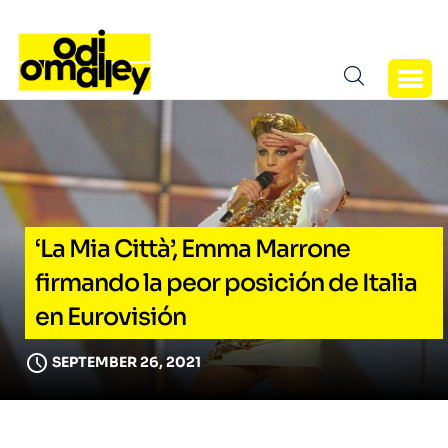
‘La Mia Città’, Emma Marrone
firmando la peor posición de Italia
en Eurovisión
SEPTEMBER 26, 2021