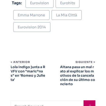
Tags:
Eurovision
Eurohits
Emma Marrone
La Mia Città
Eurovision 2014
< ANTERIOR
SIGUIENTE >
Lola Indigo junta a R
Aitana pasa un mal r
VFV con “maric*na
ato al explicar los m
s” en ‘Romeo y Julie
otivos de la cancela
ta’
ción de su último co
ncierto