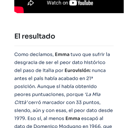
El resultado
Como decíamos,
Emma
tuvo que sufrir la
desgracia de ser el peor dato histórico
del paso de Italia por
Eurovisión:
nunca
antes el país había acabado en 21ª
posición. Aunque sí había obtenido
peores puntuaciones, porque
‘La Mia
Città’
cerró marcador con 33 puntos,
siendo, aún y con esas, el peor dato desde
1979. Eso sí, al menos
Emma
escapó al
dato de Domenico Modugno en 1966, que