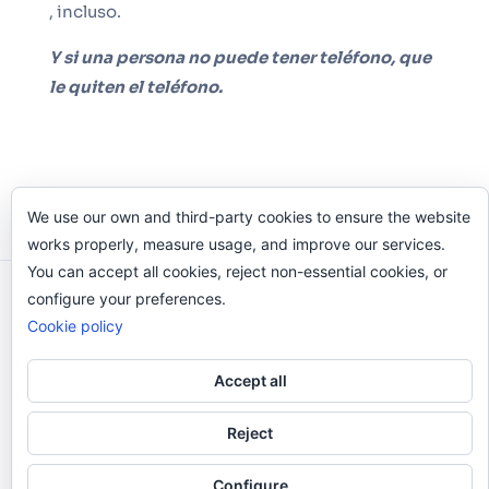
, incluso.
Y si una persona no puede tener teléfono, que
le quiten el teléfono.
We use our own and third-party cookies to ensure the website
works properly, measure usage, and improve our services.
You can accept all cookies, reject non-essential cookies, or
configure your preferences.
Odi O'Malley © 2016-2025. Todos Los Derechos
Cookie policy
Reservados.
Accept all
Reject
Configure