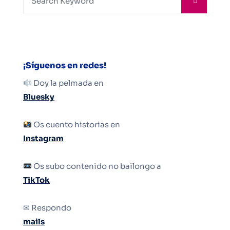
¡Síguenos en redes!
Doy la pelmada en
Bluesky
Os cuento historias en
Instagram
Os subo contenido no bailongo a
TikTok
✉ Respondo
mails