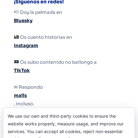
¡Síguenos en redes!
Doy la pelmada en
Bluesky
Os cuento historias en
Instagram
Os subo contenido no bailongo a
TikTok
✉ Respondo
mails
, incluso.
We use our own and third-party cookies to ensure the
Y si una persona no puede tener teléfono, que
website works properly, measure usage, and improve our
le quiten el teléfono.
services. You can accept all cookies, reject non-essential