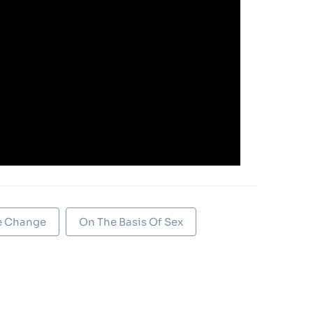
e Change
On The Basis Of Sex