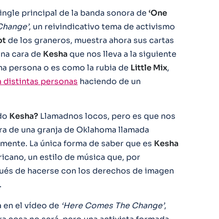
ingle principal de la banda sonora de
‘One
Change’
, un reivindicativo tema de activismo
ot
de los graneros, muestra ahora sus cartas
una cara de
Kesha
que nos lleva a la siguiente
ma persona o es como la rubia de
Little Mix
,
 distintas personas
haciendo de un
ido
Kesha?
Llamadnos locos, pero es que nos
ora de una granja de Oklahoma llamada
mente. La única forma de saber que es
Kesha
ricano, un estilo de música que, por
ués de hacerse con los derechos de imagen
.
 en el vídeo de
‘Here Comes The Change’
,