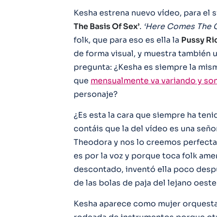
Kesha estrena nuevo vídeo, para el s
The Basis Of Sex’
.
‘Here Comes The 
folk, que para eso es ella la
Pussy Ri
de forma visual, y muestra también 
pregunta: ¿Kesha es siempre la mis
que
mensualmente va variando y son
personaje?
¿Es esta la cara que siempre ha ten
contáis que la del vídeo es una señ
Theodora y nos lo creemos perfecta
es por la voz y porque toca folk ame
descontado, inventó ella poco desp
de las bolas de paja del lejano oeste
Kesha aparece como mujer orquesta