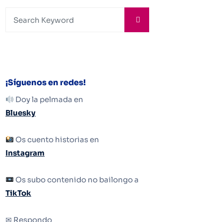
¡Síguenos en redes!
Doy la pelmada en
Bluesky
Os cuento historias en
Instagram
Os subo contenido no bailongo a
TikTok
✉ Respondo