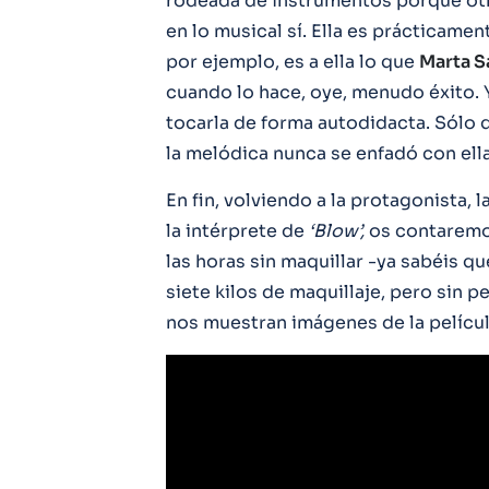
rodeada de instrumentos porque otra
en lo musical sí. Ella es prácticamen
por ejemplo, es a ella lo que
Marta S
cuando lo hace, oye, menudo éxito.
tocarla de forma autodidacta. Sólo 
la melódica nunca se enfadó con ell
En fin, volviendo a la protagonista,
la intérprete de
‘Blow’,
os contaremo
las horas sin maquillar -ya sabéis q
siete kilos de maquillaje, pero sin 
nos muestran imágenes de la películ