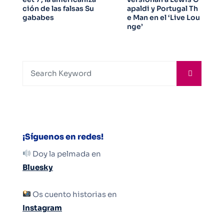
ción de las falsas Su
apaldi y Portugal Th
gababes
e Man en el ‘Live Lou
nge’
¡Síguenos en redes!
Doy la pelmada en
Bluesky
Os cuento historias en
Instagram