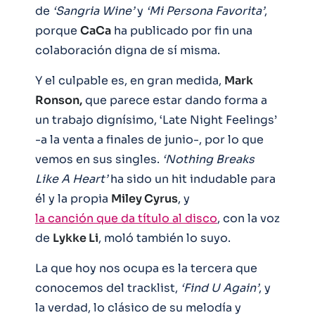
de
‘Sangria Wine’
y
‘Mi Persona Favorita’
,
porque
CaCa
ha publicado por fin una
colaboración digna de sí misma.
Y el culpable es, en gran medida,
Mark
Ronson,
que parece estar dando forma a
un trabajo dignísimo, ‘Late Night Feelings’
-a la venta a finales de junio-, por lo que
vemos en sus singles.
‘Nothing Breaks
Like A Heart’
ha sido un hit indudable para
él y la propia
Miley Cyrus
, y
la canción que da título al disco
, con la voz
de
Lykke Li
, moló también lo suyo.
La que hoy nos ocupa es la tercera que
conocemos del tracklist,
‘Find U Again’
, y
la verdad, lo clásico de su melodía y