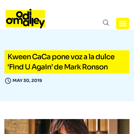
Kween CaCa pone voz a la dulce
‘Find U Again’ de Mark Ronson
MAY 30, 2019